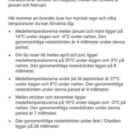
januari och februari.
Här kommer en översikt över hur mycket regn och vilka
temperaturer du kan förvänta dig:
Medeltemperaturerna mellan januari och mars ligger på
14°C under dagen och -4°C under natten. Den
genomsnittliga nederbörden är 4 millimeter under denna
period.
Om du reser hit mellan april och juni, ligger
medeltemperaturerna på 25°C under dagen och 3°C på
natten. Den genomsnittliga nederbörden ligger på 8
millimeter.
Medeltemperaturerna under juli till september är 27°C
under dagen och 8°C under natten. Den genomsnittliga
nederbörden under denna period är 9 millimeter.
Mellan oktober och december ligger
medeltemperaturerna på 19°C under dagen och -3°C på
natten. Den genomsnittliga nederbörden under denna
period är 7 millimeter.
Den genomsnittliga nederbörden under året i Chatillon
ligger på 28 millimeter.