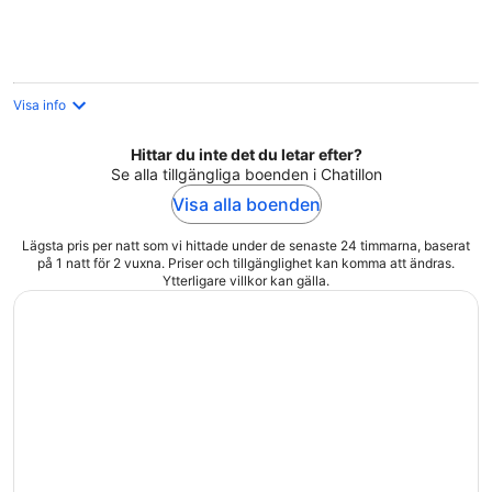
per
natt
Visa info
Hittar du inte det du letar efter?
Se alla tillgängliga boenden i Chatillon
Visa alla boenden
Lägsta pris per natt som vi hittade under de senaste 24 timmarna, baserat
på 1 natt för 2 vuxna. Priser och tillgänglighet kan komma att ändras.
Ytterligare villkor kan gälla.