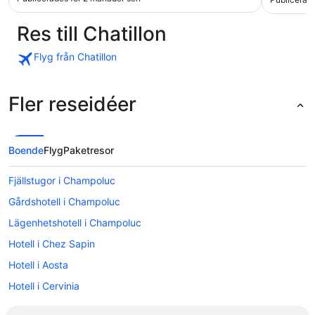
Res till Chatillon
Flyg från Chatillon
Fler reseidéer
Boende
Flyg
Paketresor
Fjällstugor i Champoluc
Gårdshotell i Champoluc
Lägenhetshotell i Champoluc
Hotell i Chez Sapin
Hotell i Aosta
Hotell i Cervinia
Hotell i Champoluc