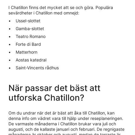
I Chatillon finns det mycket att se och göra. Populära
sevärdheter i Chatillon med omnejd:
Ussel-slottet
Gamba-slottet
Teatro Romano
Forte di Bard
Matterhorn
Aostas katedral
Saint-Vincents rådhus
När passar det bäst att
utforska Chatillon?
Om du undrar när det är bäst att åka till Chatillon, kan
denna info om vädret vara till hjälp under reseplaneringen.
De varmaste månaderna i Chatillon brukar vara juli och
augusti, och de kallaste januari och februari. De regnigaste
månaderna är oktober och augusti, medan de torraste är