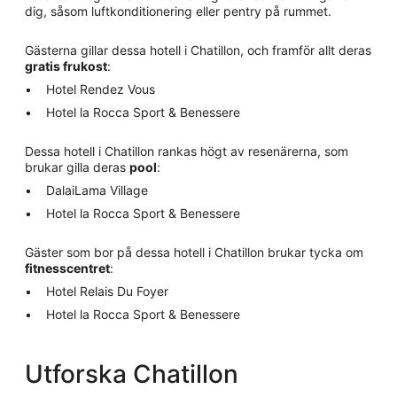
dig, såsom luftkonditionering eller pentry på rummet.
Gästerna gillar dessa hotell i Chatillon, och framför allt deras
gratis frukost
:
Hotel Rendez Vous
Hotel la Rocca Sport & Benessere
Dessa hotell i Chatillon rankas högt av resenärerna, som
brukar gilla deras
pool
:
DalaiLama Village
Hotel la Rocca Sport & Benessere
Gäster som bor på dessa hotell i Chatillon brukar tycka om
fitnesscentret
:
Hotel Relais Du Foyer
Hotel la Rocca Sport & Benessere
Utforska Chatillon