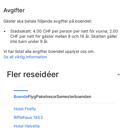
Avgifter
Gäster ska betala följande avgifter på boendet:
Stadsskatt: 4.00 CHF per person per natt för vuxna; 2.00
CHF per natt för gäster mellan 9 och 16 år. Skatten gäller
inte barn under 9 år.
Vi har listat alla avgifter boendet upplyst oss om.
Se all viktig information
Fler reseidéer
Boende
Flyg
Paketresor
Semesterboenden
Hotel Firefly
Riffelhaus 1853
Hotel Helvetia