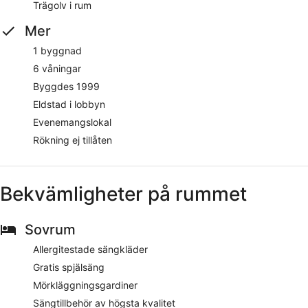
Trägolv i rum
Mer
1 byggnad
6 våningar
Byggdes 1999
Eldstad i lobbyn
Evenemangslokal
Rökning ej tillåten
Bekvämligheter på rummet
Sovrum
Allergitestade sängkläder
Gratis spjälsäng
Mörkläggningsgardiner
Sängtillbehör av högsta kvalitet