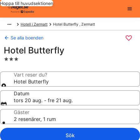
Hoppa till huvudsektionen
Hotell i Zermatt
Hotel Butterfly , Zermatt
Se alla boenden
Hotel Butterfly
3.0-
stjärnigt
boende
Vart reser du?
Hotel Butterfly
Datum
tors 20 aug. - fre 21 aug.
Gäster
2 resenärer, 1 rum
Sök