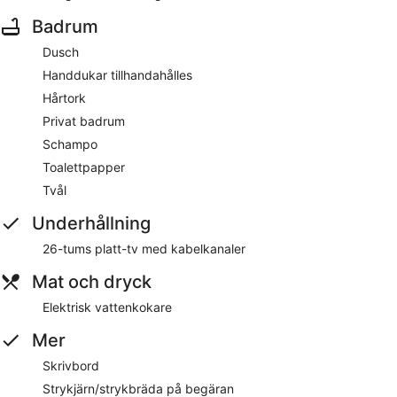
Badrum
Dusch
Handdukar tillhandahålles
Hårtork
Privat badrum
Schampo
Toalettpapper
Tvål
Underhållning
26-tums platt-tv med kabelkanaler
Mat och dryck
Elektrisk vattenkokare
Mer
Skrivbord
Strykjärn/strykbräda på begäran