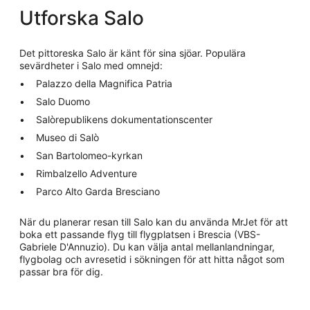
Utforska Salo
Det pittoreska Salo är känt för sina sjöar. Populära
sevärdheter i Salo med omnejd:
Palazzo della Magnifica Patria
Salo Duomo
Salòrepublikens dokumentationscenter
Museo di Salò
San Bartolomeo-kyrkan
Rimbalzello Adventure
Parco Alto Garda Bresciano
När du planerar resan till Salo kan du använda MrJet för att
boka ett passande flyg till flygplatsen i Brescia (VBS-
Gabriele D'Annuzio). Du kan välja antal mellanlandningar,
flygbolag och avresetid i sökningen för att hitta något som
passar bra för dig.