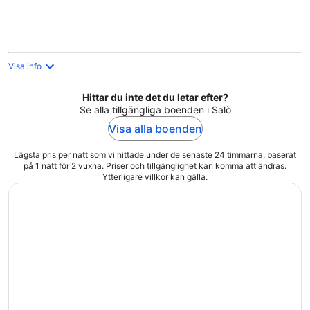
per
natt
Visa info
Hittar du inte det du letar efter?
Se alla tillgängliga boenden i Salò
Visa alla boenden
Lägsta pris per natt som vi hittade under de senaste 24 timmarna, baserat
på 1 natt för 2 vuxna. Priser och tillgänglighet kan komma att ändras.
Ytterligare villkor kan gälla.