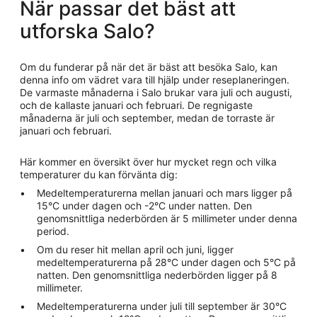
När passar det bäst att
utforska Salo?
Om du funderar på när det är bäst att besöka Salo, kan
denna info om vädret vara till hjälp under reseplaneringen.
De varmaste månaderna i Salo brukar vara juli och augusti,
och de kallaste januari och februari. De regnigaste
månaderna är juli och september, medan de torraste är
januari och februari.
Här kommer en översikt över hur mycket regn och vilka
temperaturer du kan förvänta dig:
Medeltemperaturerna mellan januari och mars ligger på
15°C under dagen och -2°C under natten. Den
genomsnittliga nederbörden är 5 millimeter under denna
period.
Om du reser hit mellan april och juni, ligger
medeltemperaturerna på 28°C under dagen och 5°C på
natten. Den genomsnittliga nederbörden ligger på 8
millimeter.
Medeltemperaturerna under juli till september är 30°C