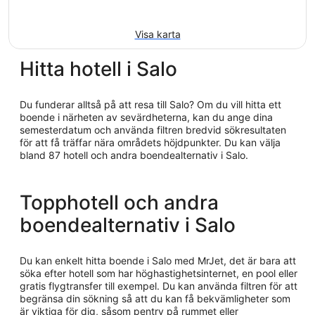
Visa karta
Hitta hotell i Salo
Du funderar alltså på att resa till Salo? Om du vill hitta ett
boende i närheten av sevärdheterna, kan du ange dina
semesterdatum och använda filtren bredvid sökresultaten
för att få träffar nära områdets höjdpunkter. Du kan välja
bland 87 hotell och andra boendealternativ i Salo.
Topphotell och andra
boendealternativ i Salo
Du kan enkelt hitta boende i Salo med MrJet, det är bara att
söka efter hotell som har höghastighetsinternet, en pool eller
gratis flygtransfer till exempel. Du kan använda filtren för att
begränsa din sökning så att du kan få bekvämligheter som
är viktiga för dig, såsom pentry på rummet eller