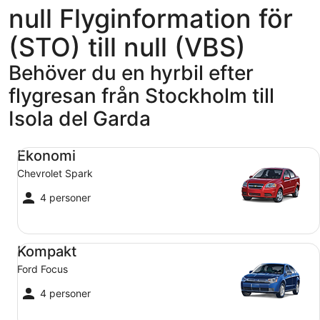
null Flyginformation för
(STO) till null (VBS)
Behöver du en hyrbil efter
flygresan från Stockholm till
Isola del Garda
Ekonomi Chevrolet Spark
Ekonomi
Chevrolet Spark
4 personer
Kompakt Ford Focus
Kompakt
Ford Focus
4 personer