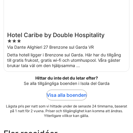
Hotel Caribe by Double Hospitality
3
out
Via Dante Alighieri 27 Brenzone sul Garda VR
of
Detta hotell ligger i Brenzone sul Garda. Här har du tillgång
5
till gratis frukost, gratis wi-fi och utomhuspool. Våra gäster
brukar tala väl om den hjälpsamma ...
Hittar du inte det du letar efter?
Se alla tillgängliga boenden i Isola del Garda
Visa alla boenden
Lägsta pris per natt som vi hittade under de senaste 24 timmarna, baserat
på 1 natt för 2 vuxna. Priser och tillgänglighet kan komma att ändras.
Ytterligare villkor kan gälla.