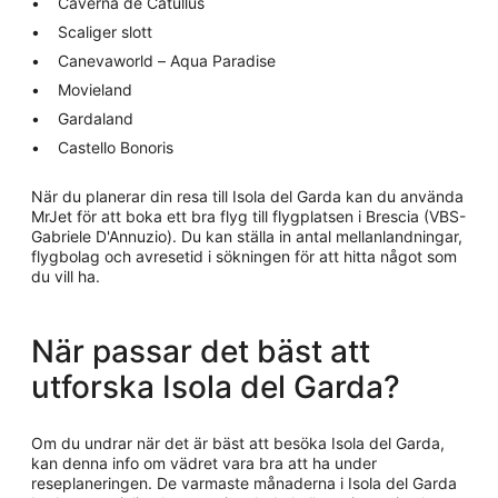
Caverna de Catullus
Scaliger slott
Canevaworld – Aqua Paradise
Movieland
Gardaland
Castello Bonoris
När du planerar din resa till Isola del Garda kan du använda
MrJet för att boka ett bra flyg till flygplatsen i Brescia (VBS-
Gabriele D'Annuzio). Du kan ställa in antal mellanlandningar,
flygbolag och avresetid i sökningen för att hitta något som
du vill ha.
När passar det bäst att
utforska Isola del Garda?
Om du undrar när det är bäst att besöka Isola del Garda,
kan denna info om vädret vara bra att ha under
reseplaneringen. De varmaste månaderna i Isola del Garda