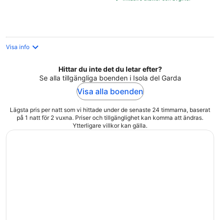
per
natt
Visa info
Hittar du inte det du letar efter?
Se alla tillgängliga boenden i Isola del Garda
Visa alla boenden
Lägsta pris per natt som vi hittade under de senaste 24 timmarna, baserat
på 1 natt för 2 vuxna. Priser och tillgänglighet kan komma att ändras.
Ytterligare villkor kan gälla.