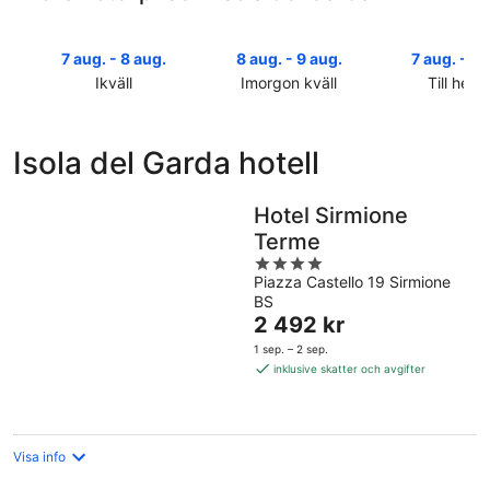
7 aug. - 8 aug.
8 aug. - 9 aug.
7 aug. - 9 
Ikväll
Imorgon kväll
Till helg
Kolla
Kolla
Kolla
priserna
priserna
priserna
i
i
i
Isola del Garda hotell
Isola
Isola
Isola
del
del
del
Garda
Garda
Garda
Hotel Sirmione
för
för
inför
Terme
ikväll,
imorgon
helgen,
4
7
natt,
7
Piazza Castello 19 Sirmione
out
aug.
8
aug.
BS
of
-
aug.
Priset
-
2 492 kr
5
8
-
är
9
1 sep. – 2 sep.
aug.
9
2 492 kr
aug.
inklusive skatter och avgifter
aug.
per
natt
Visa info