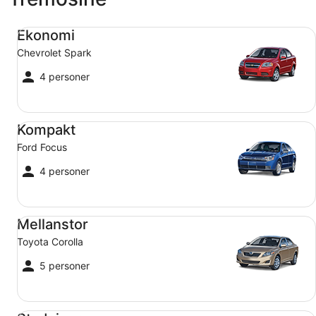
Ekonomi Chevrolet Spark
Ekonomi
Chevrolet Spark
4 personer
Kompakt Ford Focus
Kompakt
Ford Focus
4 personer
Mellanstor Toyota Corolla
Mellanstor
Toyota Corolla
5 personer
Stadsjeep Jeep Compass