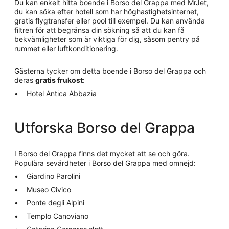
Du kan enkelt hitta boende i Borso del Grappa med MrJet,
du kan söka efter hotell som har höghastighetsinternet,
gratis flygtransfer eller pool till exempel. Du kan använda
filtren för att begränsa din sökning så att du kan få
bekvämligheter som är viktiga för dig, såsom pentry på
rummet eller luftkonditionering.
Gästerna tycker om detta boende i Borso del Grappa och
deras
gratis frukost
:
Hotel Antica Abbazia
Utforska Borso del Grappa
I Borso del Grappa finns det mycket att se och göra.
Populära sevärdheter i Borso del Grappa med omnejd:
Giardino Parolini
Museo Civico
Ponte degli Alpini
Templo Canoviano