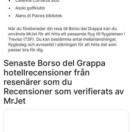
Caterina Cornaros slott
Asolo golfklubb
Alano di Piaves bibliotek
När du förebereder din resa till Borso del Grappa kan du
använda MrJet för att hitta ett passande flyg till flygplatsen i
Treviso (TSF). Du kan bestämma antal mellanlandningar,
flygbolag och avresetid i sökningen för att hitta det som
passar bra för dig.
Senaste Borso del Grappa
hotellrecensioner från
resenärer som du
Recensioner som verifierats av
MrJet
Hotel Villa Cornér della Regina - Buongiorno! Hotels