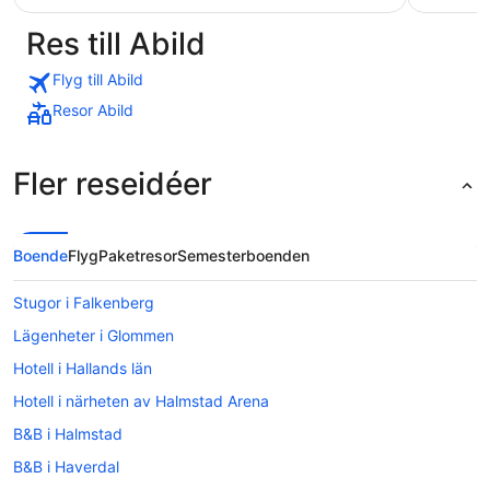
Res till Abild
Flyg till Abild
Resor Abild
Fler reseidéer
Boende
Flyg
Paketresor
Semesterboenden
Stugor i Falkenberg
Lägenheter i Glommen
Hotell i Hallands län
Hotell i närheten av Halmstad Arena
B&B i Halmstad
B&B i Haverdal