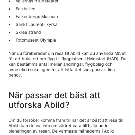
Vallarnas friluftsteater
Falkhallen
Falkenbergs Museum
Sankt Laurentii kyrka
Skrea strand
Fotomuseet Olympia
När du förebereder din resa till Abild kan du använda MrJet
för att boka ett bra flyg till flygplatsen i Halmstad (HAD). Du
kan bestämma antal mellanlandningar, flygbolag och
avresetid i sökningen för att hitta det som passar dina
behov.
När passar det bäst att
utforska Abild?
Om du försöker komma fram till när det är bäst att resa till
Abild, kan denna info om vädret vara till hjälp under
planeringen av resan. De varmaste månaderna i Abild