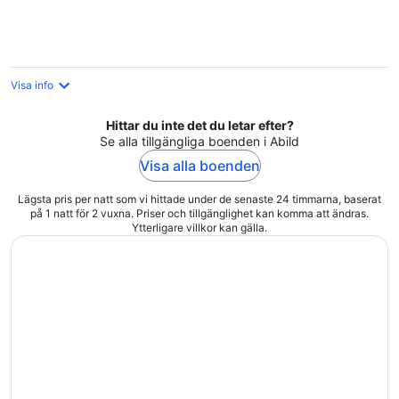
natt
Visa info
Hittar du inte det du letar efter?
Se alla tillgängliga boenden i Abild
Visa alla boenden
Lägsta pris per natt som vi hittade under de senaste 24 timmarna, baserat
på 1 natt för 2 vuxna. Priser och tillgänglighet kan komma att ändras.
Ytterligare villkor kan gälla.