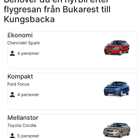
flygresan från Bukarest till
Kungsbacka
Ekonomi Chevrolet Spark
Ekonomi
Chevrolet Spark
4 personer
Kompakt Ford Focus
Kompakt
Ford Focus
4 personer
Mellanstor Toyota Corolla
Mellanstor
Toyota Corolla
5 personer