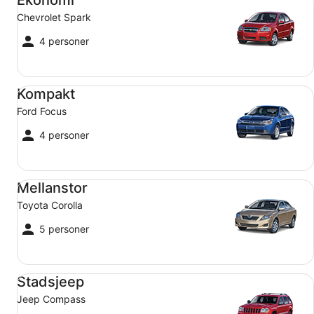
Ekonomi
Chevrolet Spark
4 personer
Kompakt Ford Focus
Kompakt
Ford Focus
4 personer
Mellanstor Toyota Corolla
Mellanstor
Toyota Corolla
5 personer
Stadsjeep Jeep Compass
Stadsjeep
Jeep Compass