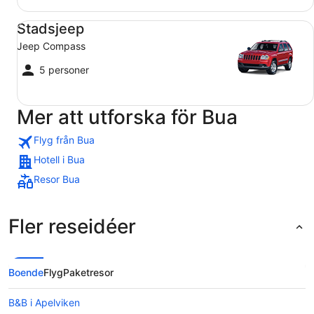
Stadsjeep Jeep Compass
Stadsjeep
Jeep Compass
5 personer
Mer att utforska för Bua
Flyg från Bua
Hotell i Bua
Resor Bua
Fler reseidéer
Boende
Flyg
Paketresor
B&B i Apelviken