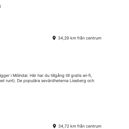
i
34,29 km från centrum
gger i Mölndal. Här har du tillgång till gratis wi-fi,
et runt). De populära sevärdheterna Liseberg och
34,72 km från centrum