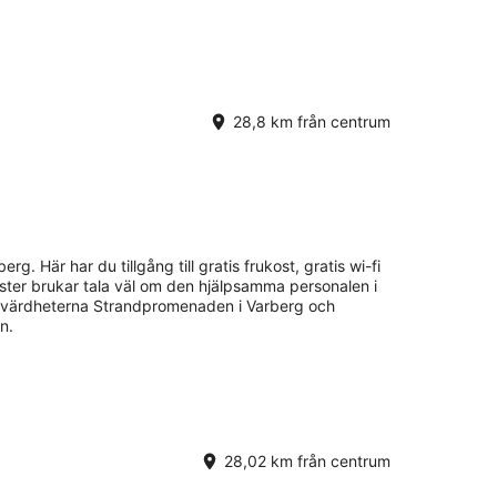
28,8 km från centrum
rg. Här har du tillgång till gratis frukost, gratis wi-fi
äster brukar tala väl om den hjälpsamma personalen i
sevärdheterna Strandpromenaden i Varberg och
n.
28,02 km från centrum