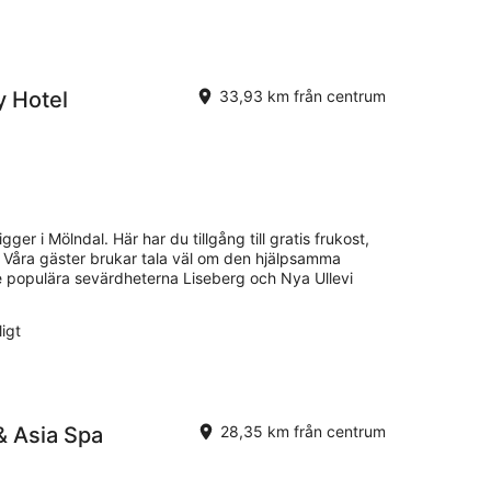
y Hotel
33,93 km från centrum
gger i Mölndal. Här har du tillgång till gratis frukost,
er. Våra gäster brukar tala väl om den hjälpsamma
De populära sevärdheterna Liseberg och Nya Ullevi
igt
& Asia Spa
28,35 km från centrum