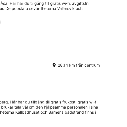
a. Här har du tillgång till gratis wi-fi, avgiftsfri
er. De populära sevärdheterna Vallersvik och
.
i
28,14 km från centrum
rg. Här har du tillgång till gratis frukost, gratis wi-fi
r brukar tala väl om den hjälpsamma personalen i sina
heterna Kallbadhuset och Barnens badstrand finns i