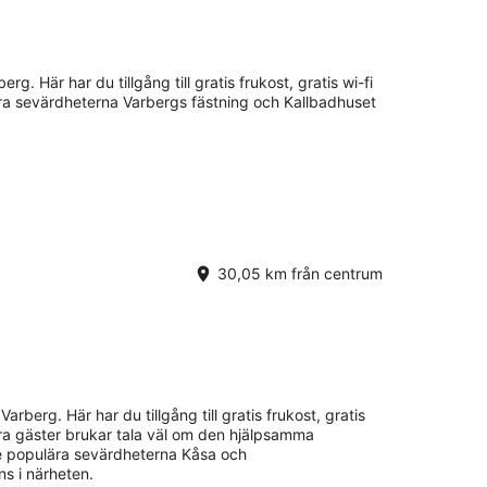
rg. Här har du tillgång till gratis frukost, gratis wi-fi
ra sevärdheterna Varbergs fästning och Kallbadhuset
30,05 km från centrum
Varberg. Här har du tillgång till gratis frukost, gratis
Våra gäster brukar tala väl om den hjälpsamma
De populära sevärdheterna Kåsa och
s i närheten.