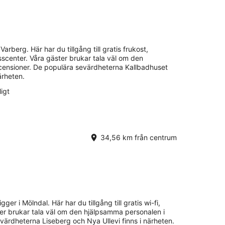
Varberg. Här har du tillgång till gratis frukost,
esscenter. Våra gäster brukar tala väl om den
censioner. De populära sevärdheterna Kallbadhuset
ärheten.
igt
34,56 km från centrum
gger i Mölndal. Här har du tillgång till gratis wi-fi,
ter brukar tala väl om den hjälpsamma personalen i
värdheterna Liseberg och Nya Ullevi finns i närheten.