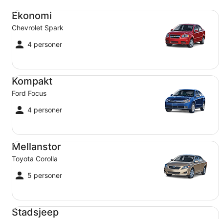
Ekonomi Chevrolet Spark
Ekonomi
Chevrolet Spark
4 personer
Kompakt Ford Focus
Kompakt
Ford Focus
4 personer
Mellanstor Toyota Corolla
Mellanstor
Toyota Corolla
5 personer
Stadsjeep Jeep Compass
Stadsjeep