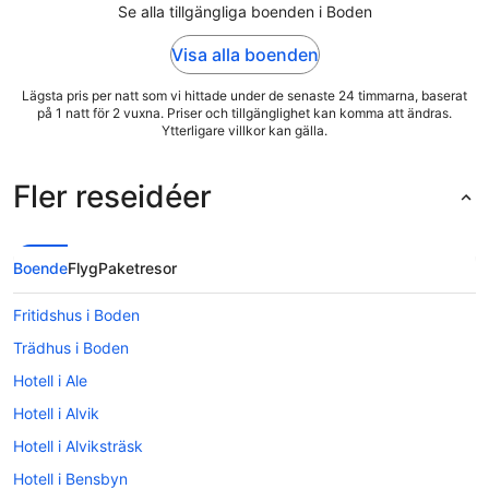
Se alla tillgängliga boenden i Boden
Visa alla boenden
Lägsta pris per natt som vi hittade under de senaste 24 timmarna, baserat
på 1 natt för 2 vuxna. Priser och tillgänglighet kan komma att ändras.
Ytterligare villkor kan gälla.
Fler reseidéer
Boende
Flyg
Paketresor
Fritidshus i Boden
Trädhus i Boden
Hotell i Ale
Hotell i Alvik
Hotell i Alviksträsk
Hotell i Bensbyn