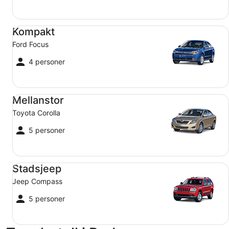
Kompakt Ford Focus
Kompakt
Ford Focus
4 personer
Mellanstor Toyota Corolla
Mellanstor
Toyota Corolla
5 personer
Stadsjeep Jeep Compass
Stadsjeep
Jeep Compass
5 personer