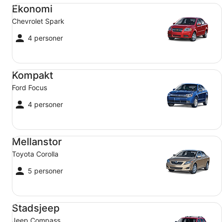
Ekonomi Chevrolet Spark
Ekonomi
Chevrolet Spark
4 personer
Kompakt Ford Focus
Kompakt
Ford Focus
4 personer
Mellanstor Toyota Corolla
Mellanstor
Toyota Corolla
5 personer
Stadsjeep Jeep Compass
Stadsjeep
Jeep Compass