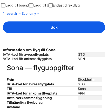
Lägg till boende
Lägg till bil
Endast direktflyg
1 resenär
Economy
Sök
Information om flyg till Sona
IATA-kod för avreseflygplats
STO
IATA-kod för ankomstflygplats
VRN
Sona — flyguppgifter
Från
Stockholm
IATA-kod för avreseflygplats
STO
Till
Sona
IATA-kod för ankomstflygplats
VRN
Antal verksamma flygbolag
Tillgängliga flygbolag
Avstånd