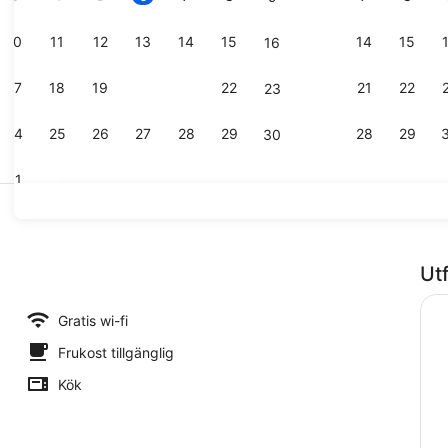
10
11
12
13
14
15
14
15
16
Restaurang
17
18
19
20
21
22
21
22
23
24
25
26
27
28
29
28
29
30
31
Hall
Ut
Gratis wi-fi
Frukost tillgänglig
Kök