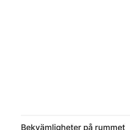
Bekvämligheter på rummet