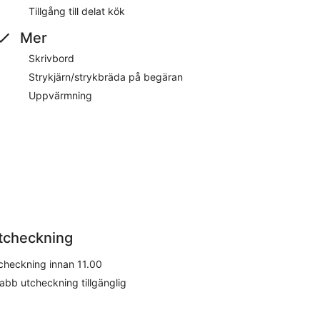
Tillgång till delat kök
Mer
Skrivbord
Strykjärn/strykbräda på begäran
Uppvärmning
tcheckning
checkning innan 11.00
abb utcheckning tillgänglig