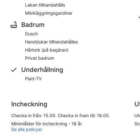
Lakan tillhandahålls
Mörkläggningsgardiner
Badrum
Dusch
Handdukar tillhandahålles
Hårtork (på begäran)
Privat badrum
Underhållning
Platt-TV
Incheckning
U
Checka in från: 15.00. Checka in fram till: 18.00.
Ut
Minimiålder för incheckning - 18 år
Sn
Se alla policyer