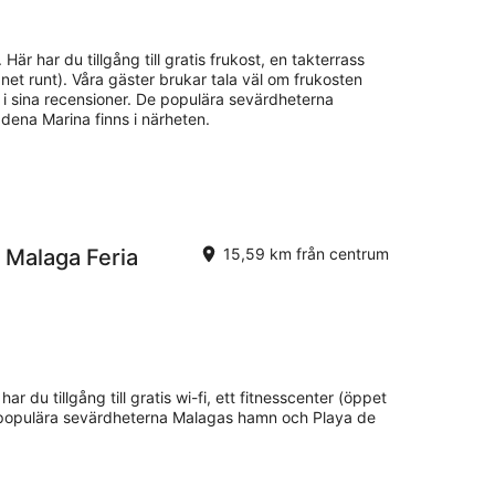
.
 Här har du tillgång till gratis frukost, en takterrass
net runt). Våra gäster brukar tala väl om frukosten
i sina recensioner. De populära sevärdheterna
ena Marina finns i närheten.
 Malaga Feria
15,59 km från centrum
ar du tillgång till gratis wi-fi, ett fitnesscenter (öppet
 populära sevärdheterna Malagas hamn och Playa de