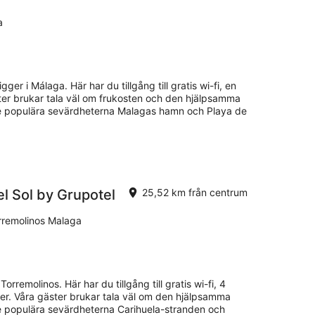
a
gger i Málaga. Här har du tillgång till gratis wi-fi, en
ster brukar tala väl om frukosten och den hjälpsamma
 De populära sevärdheterna Malagas hamn och Playa de
l Sol by Grupotel
25,52 km från centrum
rremolinos Malaga
Torremolinos. Här har du tillgång till gratis wi-fi, 4
r. Våra gäster brukar tala väl om den hjälpsamma
De populära sevärdheterna Carihuela-stranden och