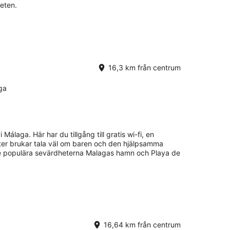
eten.
16,3 km från centrum
ga
i Málaga. Här har du tillgång till gratis wi-fi, en
ster brukar tala väl om baren och den hjälpsamma
 De populära sevärdheterna Malagas hamn och Playa de
16,64 km från centrum