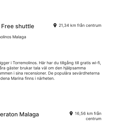
 Free shuttle
21,34 km från centrum
molinos Malaga
gger i Torremolinos. Här har du tillgång till gratis wi-fi,
 Våra gäster brukar tala väl om den hjälpsamma
ummen i sina recensioner. De populära sevärdheterna
ena Marina finns i närheten.
heraton Malaga
16,56 km från
centrum