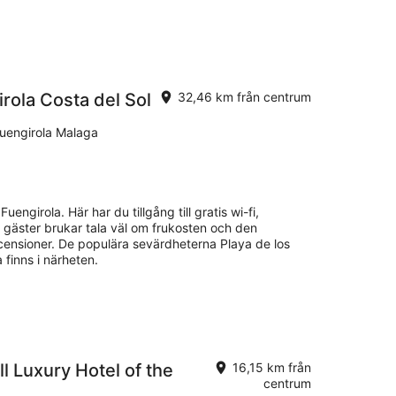
rola Costa del Sol
32,46 km från centrum
Fuengirola Malaga
Fuengirola. Här har du tillgång till gratis wi-fi,
a gäster brukar tala väl om frukosten och den
censioner. De populära sevärdheterna Playa de los
 finns i närheten.
ll Luxury Hotel of the
16,15 km från
centrum