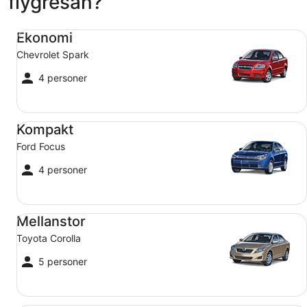
flygresan?
Ekonomi Chevrolet Spark
Ekonomi
Chevrolet Spark
4 personer
Kompakt Ford Focus
Kompakt
Ford Focus
4 personer
Mellanstor Toyota Corolla
Mellanstor
Toyota Corolla
5 personer
Stadsjeep Jeep Compass