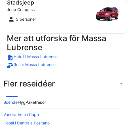
Stadsjeep
Jeep Compass
5 personer
Mer att utforska för Massa
Lubrense
Hotell i Massa Lubrense
Resor Massa Lubrense
Fler reseidéer
Boende
Flyg
Paketresor
Vandrarhem i Capri
Hotell i Centrala Positano