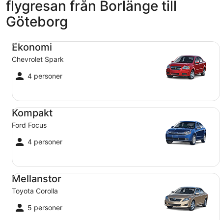
flygresan från Borlänge till
Göteborg
Ekonomi Chevrolet Spark
Ekonomi
Chevrolet Spark
4 personer
Kompakt Ford Focus
Kompakt
Ford Focus
4 personer
Mellanstor Toyota Corolla
Mellanstor
Toyota Corolla
5 personer