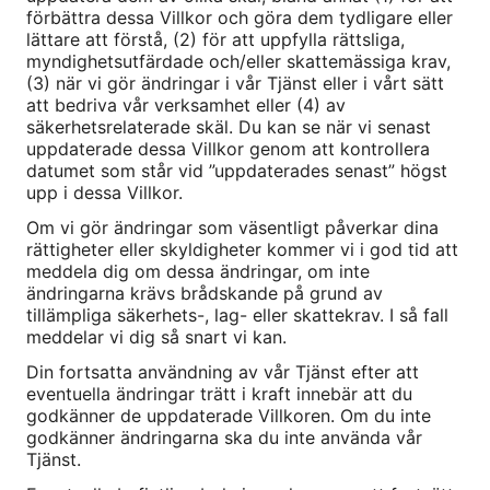
förbättra dessa Villkor och göra dem tydligare eller
lättare att förstå, (2) för att uppfylla rättsliga,
myndighetsutfärdade och/eller skattemässiga krav,
(3) när vi gör ändringar i vår Tjänst eller i vårt sätt
att bedriva vår verksamhet eller (4) av
säkerhetsrelaterade skäl. Du kan se när vi senast
uppdaterade dessa Villkor genom att kontrollera
datumet som står vid ”uppdaterades senast” högst
upp i dessa Villkor.
Om vi gör ändringar som väsentligt påverkar dina
rättigheter eller skyldigheter kommer vi i god tid att
meddela dig om dessa ändringar, om inte
ändringarna krävs brådskande på grund av
tillämpliga säkerhets-, lag- eller skattekrav. I så fall
meddelar vi dig så snart vi kan.
Din fortsatta användning av vår Tjänst efter att
eventuella ändringar trätt i kraft innebär att du
godkänner de uppdaterade Villkoren. Om du inte
godkänner ändringarna ska du inte använda vår
Tjänst.