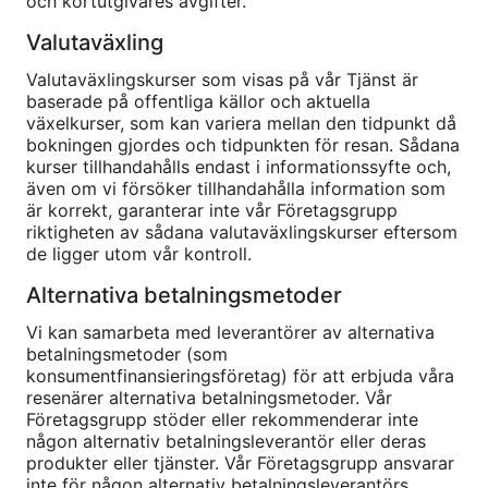
och kortutgivares avgifter.
Valutaväxling
Valutaväxlingskurser som visas på vår Tjänst är
baserade på offentliga källor och aktuella
växelkurser, som kan variera mellan den tidpunkt då
bokningen gjordes och tidpunkten för resan. Sådana
kurser tillhandahålls endast i informationssyfte och,
även om vi försöker tillhandahålla information som
är korrekt, garanterar inte vår Företagsgrupp
riktigheten av sådana valutaväxlingskurser eftersom
de ligger utom vår kontroll.
Alternativa betalningsmetoder
Vi kan samarbeta med leverantörer av alternativa
betalningsmetoder (som
konsumentfinansieringsföretag) för att erbjuda våra
resenärer alternativa betalningsmetoder. Vår
Företagsgrupp stöder eller rekommenderar inte
någon alternativ betalningsleverantör eller deras
produkter eller tjänster. Vår Företagsgrupp ansvarar
inte för någon alternativ betalningsleverantörs