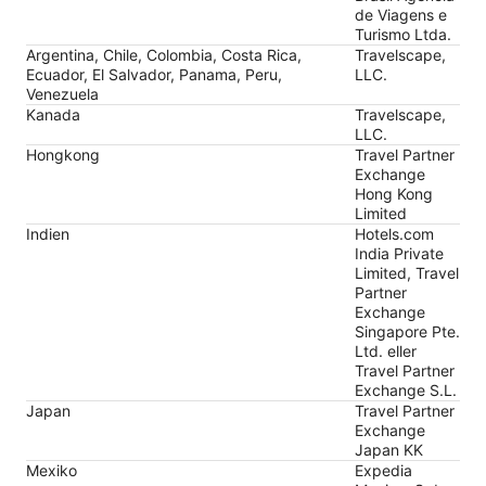
de Viagens e
Turismo Ltda.
Argentina, Chile, Colombia, Costa Rica,
Travelscape,
Ecuador, El Salvador, Panama, Peru,
LLC.
Venezuela
Kanada
Travelscape,
LLC.
Hongkong
Travel Partner
Exchange
Hong Kong
Limited
Indien
Hotels.com
India Private
Limited, Travel
Partner
Exchange
Singapore Pte.
Ltd. eller
Travel Partner
Exchange S.L.
Japan
Travel Partner
Exchange
Japan KK
Mexiko
Expedia