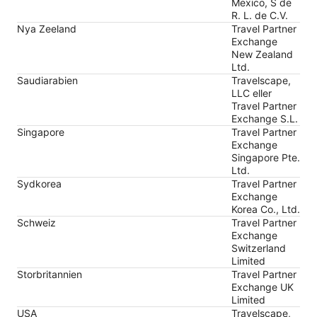
Mexico, S de
R. L. de C.V.
Nya Zeeland
Travel Partner
Exchange
New Zealand
Ltd.
Saudiarabien
Travelscape,
LLC eller
Travel Partner
Exchange S.L.
Singapore
Travel Partner
Exchange
Singapore Pte.
Ltd.
Sydkorea
Travel Partner
Exchange
Korea Co., Ltd.
Schweiz
Travel Partner
Exchange
Switzerland
Limited
Storbritannien
Travel Partner
Exchange UK
Limited
USA
Travelscape,