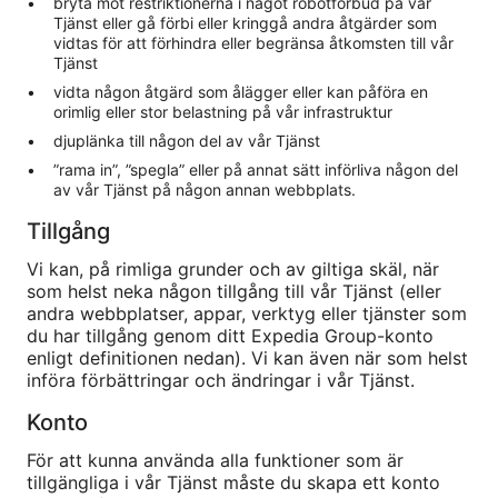
bryta mot restriktionerna i något robotförbud på vår
Tjänst eller gå förbi eller kringgå andra åtgärder som
vidtas för att förhindra eller begränsa åtkomsten till vår
Tjänst
vidta någon åtgärd som ålägger eller kan påföra en
orimlig eller stor belastning på vår infrastruktur
djuplänka till någon del av vår Tjänst
”rama in”, ”spegla” eller på annat sätt införliva någon del
av vår Tjänst på någon annan webbplats.
Tillgång
Vi kan, på rimliga grunder och av giltiga skäl, när
som helst neka någon tillgång till vår Tjänst (eller
andra webbplatser, appar, verktyg eller tjänster som
du har tillgång genom ditt Expedia Group-konto
enligt definitionen nedan). Vi kan även när som helst
införa förbättringar och ändringar i vår Tjänst.
Konto
För att kunna använda alla funktioner som är
tillgängliga i vår Tjänst måste du skapa ett konto