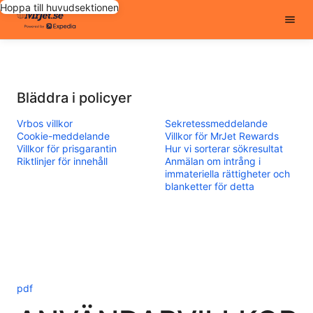
Hoppa till huvudsektionen
Bläddra i policyer
Vrbos villkor
Sekretessmeddelande
Cookie-meddelande
Villkor för MrJet Rewards
Villkor för prisgarantin
Hur vi sorterar sökresultat
Riktlinjer för innehåll
Anmälan om intrång i
immateriella rättigheter och
blanketter för detta
pdf