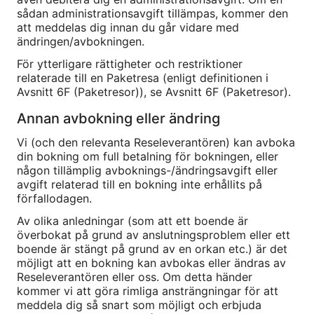
sådan administrationsavgift tillämpas, kommer den
att meddelas dig innan du går vidare med
ändringen/avbokningen.
För ytterligare rättigheter och restriktioner
relaterade till en Paketresa (enligt definitionen i
Avsnitt 6F (Paketresor)), se Avsnitt 6F (Paketresor).
Annan avbokning eller ändring
Vi (och den relevanta Reseleverantören) kan avboka
din bokning om full betalning för bokningen, eller
någon tillämplig avboknings-/ändringsavgift eller
avgift relaterad till en bokning inte erhållits på
förfallodagen.
Av olika anledningar (som att ett boende är
överbokat på grund av anslutningsproblem eller ett
boende är stängt på grund av en orkan etc.) är det
möjligt att en bokning kan avbokas eller ändras av
Reseleverantören eller oss. Om detta händer
kommer vi att göra rimliga ansträngningar för att
meddela dig så snart som möjligt och erbjuda