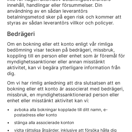
innehåll, handlingar eller försummelser. Din
användning av en sådan leverantörs
betalningsmetod sker på egen risk och kommer att
styras av sådan leverantörs villkor och policyer.
Bedrägeri
Om en bokning eller ett konto enligt vår rimliga
bedömning visar tecken på bedrägeri, missbruk,
koppling till en person eller enhet som är föremål för
myndighetssanktioner eller annan misstänkt
aktivitet, kan vi begära ytterligare information från
dig.
Om vi har rimlig anledning att dra slutsatsen att en
bokning eller ett konto är associerat med bedrägeri,
missbruk, en myndighetssanktionerad person eller
enhet eller misstänkt aktivitet kan vi:
avboka alla bokningar kopplade till ditt namn, e-
postadress eller konto
stänga alla associerade konton
vidta rättsliga åtgärder, inklusive att försöka hålla dig