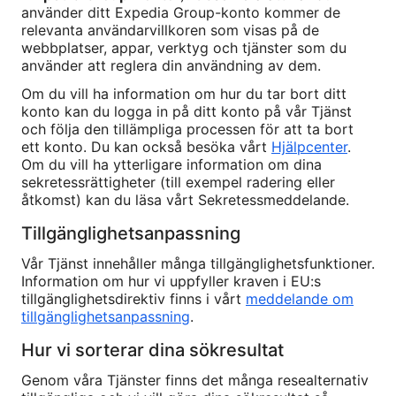
använder ditt Expedia Group-konto kommer de
relevanta användarvillkoren som visas på de
webbplatser, appar, verktyg och tjänster som du
använder att reglera din användning av dem.
Om du vill ha information om hur du tar bort ditt
konto kan du logga in på ditt konto på vår Tjänst
och följa den tillämpliga processen för att ta bort
ett konto. Du kan också besöka vårt
Hjälpcenter
.
Om du vill ha ytterligare information om dina
sekretessrättigheter (till exempel radering eller
åtkomst) kan du läsa vårt Sekretessmeddelande.
Tillgänglighetsanpassning
Vår Tjänst innehåller många tillgänglighetsfunktioner.
Information om hur vi uppfyller kraven i EU:s
tillgänglighetsdirektiv finns i vårt
meddelande om
tillgänglighetsanpassning
.
Hur vi sorterar dina sökresultat
Genom våra Tjänster finns det många resealternativ