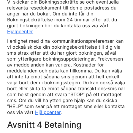
Vi skickar din Bokningsbekräftelse och eventuella
relevanta resedokument till den e-postadress du
anger när du bokar. Om du inte får din
Bokningsbekräftelse inom 24 timmar efter att du
gjort bokningen bör du kontakta oss via vårt
Hjälpcenter
.
I enlighet med dina kommunikationspreferenser kan
vi också skicka din bokningsbekräftelse till dig via
sms strax efter att du har gjort bokningen, såväl
som ytterligare bokningsuppdateringar. Frekvensen
av meddelanden kan variera. Kostnader för
meddelanden och data kan tillkomma. Du kan välja
att inte ta emot sådana sms genom att helt enkelt
välja bort dem i bokningsstegen. Du kan också välja
bort eller sluta ta emot sådana transaktions-sms när
som helst genom att svara ”STOP” på ett mottaget
sms. Om du vill ha ytterligare hjälp kan du skicka
”HELP” som svar på ett mottaget sms eller kontakta
oss via vårt
Hjälpcenter
.
Avsnitt 4 Betalning