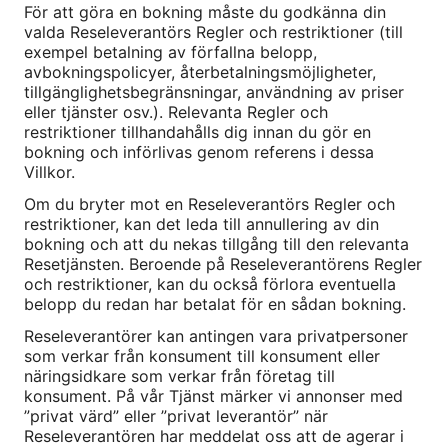
För att göra en bokning måste du godkänna din
valda Reseleverantörs Regler och restriktioner (till
exempel betalning av förfallna belopp,
avbokningspolicyer, återbetalningsmöjligheter,
tillgänglighetsbegränsningar, användning av priser
eller tjänster osv.). Relevanta Regler och
restriktioner tillhandahålls dig innan du gör en
bokning och införlivas genom referens i dessa
Villkor.
Om du bryter mot en Reseleverantörs Regler och
restriktioner, kan det leda till annullering av din
bokning och att du nekas tillgång till den relevanta
Resetjänsten. Beroende på Reseleverantörens Regler
och restriktioner, kan du också förlora eventuella
belopp du redan har betalat för en sådan bokning.
Reseleverantörer kan antingen vara privatpersoner
som verkar från konsument till konsument eller
näringsidkare som verkar från företag till
konsument. På vår Tjänst märker vi annonser med
”privat värd” eller ”privat leverantör” när
Reseleverantören har meddelat oss att de agerar i