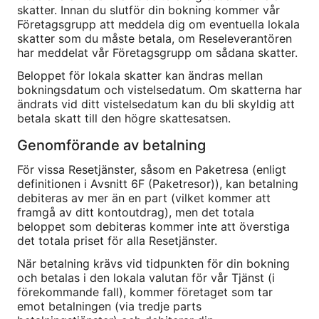
skatter. Innan du slutför din bokning kommer vår
Företagsgrupp att meddela dig om eventuella lokala
skatter som du måste betala, om Reseleverantören
har meddelat vår Företagsgrupp om sådana skatter.
Beloppet för lokala skatter kan ändras mellan
bokningsdatum och vistelsedatum. Om skatterna har
ändrats vid ditt vistelsedatum kan du bli skyldig att
betala skatt till den högre skattesatsen.
Genomförande av betalning
För vissa Resetjänster, såsom en Paketresa (enligt
definitionen i Avsnitt 6F (Paketresor)), kan betalning
debiteras av mer än en part (vilket kommer att
framgå av ditt kontoutdrag), men det totala
beloppet som debiteras kommer inte att överstiga
det totala priset för alla Resetjänster.
När betalning krävs vid tidpunkten för din bokning
och betalas i den lokala valutan för vår Tjänst (i
förekommande fall), kommer företaget som tar
emot betalningen (via tredje parts