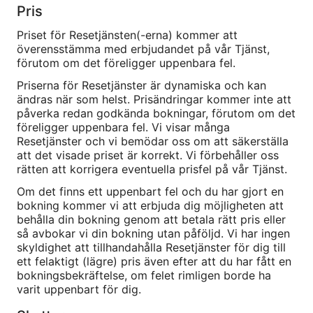
Pris
Priset för Resetjänsten(-erna) kommer att
överensstämma med erbjudandet på vår Tjänst,
förutom om det föreligger uppenbara fel.
Priserna för Resetjänster är dynamiska och kan
ändras när som helst. Prisändringar kommer inte att
påverka redan godkända bokningar, förutom om det
föreligger uppenbara fel. Vi visar många
Resetjänster och vi bemödar oss om att säkerställa
att det visade priset är korrekt. Vi förbehåller oss
rätten att korrigera eventuella prisfel på vår Tjänst.
Om det finns ett uppenbart fel och du har gjort en
bokning kommer vi att erbjuda dig möjligheten att
behålla din bokning genom att betala rätt pris eller
så avbokar vi din bokning utan påföljd. Vi har ingen
skyldighet att tillhandahålla Resetjänster för dig till
ett felaktigt (lägre) pris även efter att du har fått en
bokningsbekräftelse, om felet rimligen borde ha
varit uppenbart för dig.