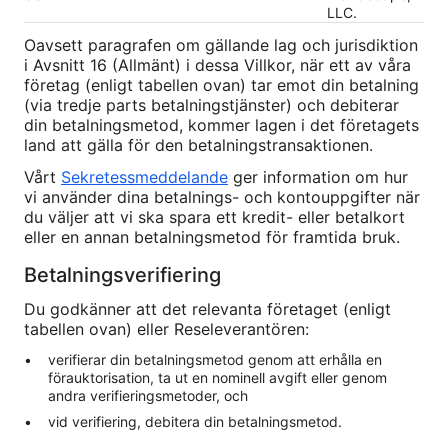
LLC.
Oavsett paragrafen om gällande lag och jurisdiktion
i Avsnitt 16 (Allmänt) i dessa Villkor, när ett av våra
företag (enligt tabellen ovan) tar emot din betalning
(via tredje parts betalningstjänster) och debiterar
din betalningsmetod, kommer lagen i det företagets
land att gälla för den betalningstransaktionen.
Vårt
Sekretessmeddelande
ger information om hur
vi använder dina betalnings- och kontouppgifter när
du väljer att vi ska spara ett kredit- eller betalkort
eller en annan betalningsmetod för framtida bruk.
Betalningsverifiering
Du godkänner att det relevanta företaget (enligt
tabellen ovan) eller Reseleverantören:
verifierar din betalningsmetod genom att erhålla en
förauktorisation, ta ut en nominell avgift eller genom
andra verifieringsmetoder, och
vid verifiering, debitera din betalningsmetod.