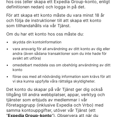
hos oss (eller skapa ett Expedia Group-konto, enligt
definitionen nedan) och logga in på det.
För att skapa ett konto måste du vara minst 18 år
och följa de instruktioner till att skapa ett konto
som tillhandahålls via vår Tjänst.
Om du har ett konto hos oss måste du:
skydda din kontoinformation
vara ansvarig för all användning av ditt konto av dig eller
andra (även sådana transaktioner som du inte hade för
avsikt att utföra)
omedelbart meddela oss om obehörig användning av ditt
konto
förse oss med all nödvändig information som krävs för att
vi ska kunna uppfylla våra rättsliga skyldigheter.
Det konto du skapar på vår Tjänst ger dig också
tillgång till andra webbplatser, appar, verktyg och
tjänster som erbjuds av medlemmar i vår
Företagsgrupp (inklusive Expedia och Vrbo) med
samma kontouppgifter, utöver vår Tjänst (ett
”
Expedia Group-konto
”). Observera att när du