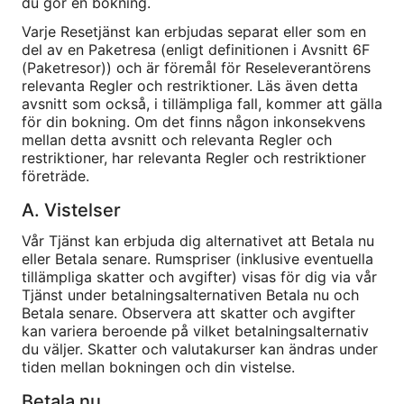
du gör en bokning.
Varje Resetjänst kan erbjudas separat eller som en
del av en Paketresa (enligt definitionen i Avsnitt 6F
(Paketresor)) och är föremål för Reseleverantörens
relevanta Regler och restriktioner. Läs även detta
avsnitt som också, i tillämpliga fall, kommer att gälla
för din bokning. Om det finns någon inkonsekvens
mellan detta avsnitt och relevanta Regler och
restriktioner, har relevanta Regler och restriktioner
företräde.
A. Vistelser
Vår Tjänst kan erbjuda dig alternativet att Betala nu
eller Betala senare. Rumspriser (inklusive eventuella
tillämpliga skatter och avgifter) visas för dig via vår
Tjänst under betalningsalternativen Betala nu och
Betala senare. Observera att skatter och avgifter
kan variera beroende på vilket betalningsalternativ
du väljer. Skatter och valutakurser kan ändras under
tiden mellan bokningen och din vistelse.
Betala nu