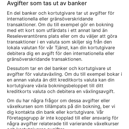
Avgifter som tas ut av banker
En del banker och kortutgivare tar ut avgifter för
internationella eller gränsöverskridande
transaktioner. Om du till exempel gör en bokning
med ett kort som utfärdats i ett annat land än
Reseleverantörens plats eller om du väljer att göra
transaktioner i en valuta som skiljer sig från den
lokala valutan för vår Tjänst, kan din kortutgivare
debitera dig en avgift för den internationella eller
gränsöverskridande transaktionen.
Dessutom tar en del banker och kortutgivare ut
avgifter för valutaväxling. Om du till exempel bokar i
en annan valuta än ditt kreditkorts valuta kan din
kortutgivare växla bokningsbeloppet till ditt
kreditkorts valuta och debitera en växlingsavgift.
Om du har några frågor om dessa avgifter eller
växelkursen som tillämpats på din bokning, ber vi
dig kontakta din bank eller kortutgivare. Vår
Företagsgrupp är inte kopplad till eller ansvarig för
några avgifter relaterade till varierande växelkurser