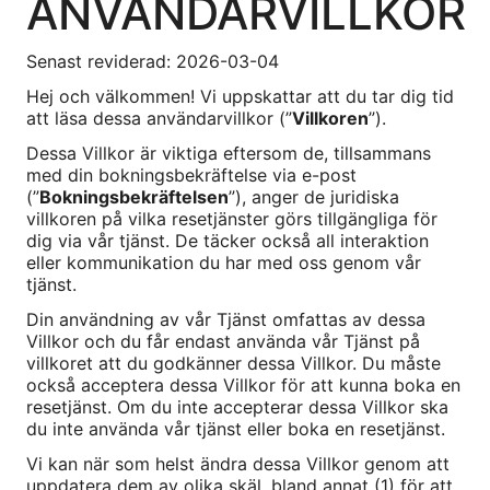
ANVÄNDARVILLKOR
Senast reviderad: 2026-03-04
Hej och välkommen! Vi uppskattar att du tar dig tid
att läsa dessa användarvillkor (”
Villkoren
”).
Dessa Villkor är viktiga eftersom de, tillsammans
med din bokningsbekräftelse via e-post
(”
Bokningsbekräftelsen
”), anger de juridiska
villkoren på vilka resetjänster görs tillgängliga för
dig via vår tjänst. De täcker också all interaktion
eller kommunikation du har med oss genom vår
tjänst.
Din användning av vår Tjänst omfattas av dessa
Villkor och du får endast använda vår Tjänst på
villkoret att du godkänner dessa Villkor. Du måste
också acceptera dessa Villkor för att kunna boka en
resetjänst. Om du inte accepterar dessa Villkor ska
du inte använda vår tjänst eller boka en resetjänst.
Vi kan när som helst ändra dessa Villkor genom att
uppdatera dem av olika skäl, bland annat (1) för att