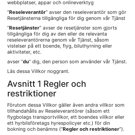
webbplatser, appar och onlineverktyg
”
Reseleverantör
” avser den reseleverantör som gör
Resetjänsterna tillgängliga för dig genom vår Tjänst
”
Resetjänster
” avser de resetjänster som gjorts
tillgängliga för dig av den eller de relevanta
reseleverantörerna genom vår Tjänst, såsom
vistelser på ett boende, flyg, biluthyrning eller
aktiviteter, etc.
avser ”
du
” dig, den person som använder vår Tjänst.
Läs dessa Villkor noggrant.
Avsnitt 1 Regler och
restriktioner
Förutom dessa Villkor gäller även andra villkor som
tillhandahålls av Reseleverantörer (såsom ett
flygbolags transportvillkor, ett boendes villkor eller
ett hyrbilsföretags hyrespolicyer etc.) för din
bokning och benämns (”
Regler och restriktioner
”).