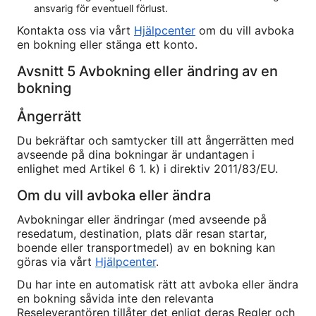
ansvarig för eventuell förlust.
Kontakta oss via vårt
Hjälpcenter
om du vill avboka
en bokning eller stänga ett konto.
Avsnitt 5 Avbokning eller ändring av en
bokning
Ångerrätt
Du bekräftar och samtycker till att ångerrätten med
avseende på dina bokningar är undantagen i
enlighet med Artikel 6 1. k) i direktiv 2011/83/EU.
Om du vill avboka eller ändra
Avbokningar eller ändringar (med avseende på
resedatum, destination, plats där resan startar,
boende eller transportmedel) av en bokning kan
göras via vårt
Hjälpcenter
.
Du har inte en automatisk rätt att avboka eller ändra
en bokning såvida inte den relevanta
Reseleverantören tillåter det enligt deras Regler och