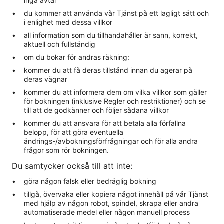
ingå avtal
du kommer att använda vår Tjänst på ett lagligt sätt och
i enlighet med dessa villkor
all information som du tillhandahåller är sann, korrekt,
aktuell och fullständig
om du bokar för andras räkning:
kommer du att få deras tillstånd innan du agerar på
deras vägnar
kommer du att informera dem om vilka villkor som gäller
för bokningen (inklusive Regler och restriktioner) och se
till att de godkänner och följer sådana villkor
kommer du att ansvara för att betala alla förfallna
belopp, för att göra eventuella
ändrings-/avbokningsförfrågningar och för alla andra
frågor som rör bokningen.
Du samtycker också till att inte:
göra någon falsk eller bedräglig bokning
tillgå, övervaka eller kopiera något innehåll på vår Tjänst
med hjälp av någon robot, spindel, skrapa eller andra
automatiserade medel eller någon manuell process