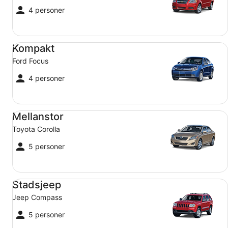
4 personer
Kompakt Ford Focus
Kompakt
Ford Focus
4 personer
Mellanstor Toyota Corolla
Mellanstor
Toyota Corolla
5 personer
Stadsjeep Jeep Compass
Stadsjeep
Jeep Compass
5 personer