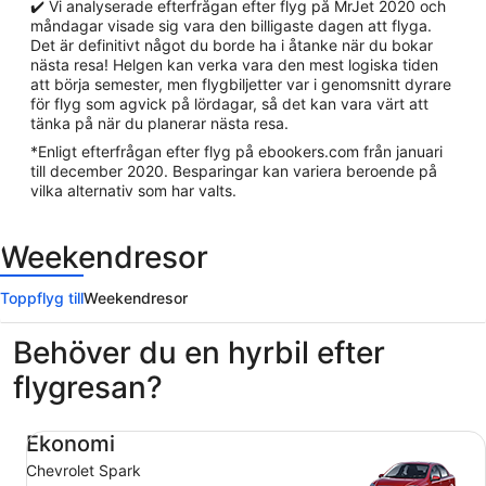
✔️ Vi analyserade efterfrågan efter flyg på MrJet 2020 och
måndagar visade sig vara den billigaste dagen att flyga.
Det är definitivt något du borde ha i åtanke när du bokar
nästa resa! Helgen kan verka vara den mest logiska tiden
att börja semester, men flygbiljetter var i genomsnitt dyrare
för flyg som agvick på lördagar, så det kan vara värt att
tänka på när du planerar nästa resa.
*Enligt efterfrågan efter flyg på ebookers.com från januari
till december 2020. Besparingar kan variera beroende på
vilka alternativ som har valts.
Weekendresor
Toppflyg till
Weekendresor
Behöver du en hyrbil efter
flygresan?
Ekonomi Chevrolet Spark
Ekonomi
Chevrolet Spark