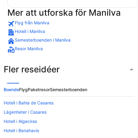
Mer att utforska för Manilva
Flyg från Manilva
Hotell i Manilva
Semesterboenden i Manilva
Resor Manilva
Fler reseidéer
Boende
Flyg
Paketresor
Semesterboenden
Hotell i Bahía de Casares
Lägenheter i Casares
Hotell i Algeciras
Hotell i Benahavis