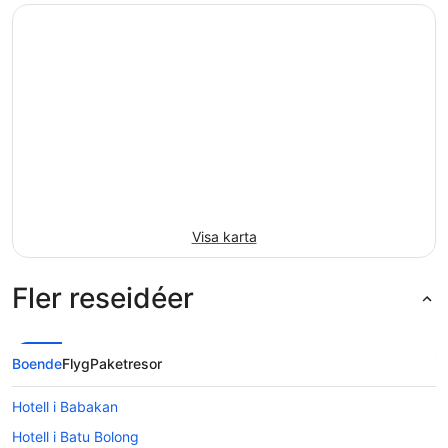
Visa karta
Fler reseidéer
Boende
Flyg
Paketresor
Hotell i Babakan
Hotell i Batu Bolong