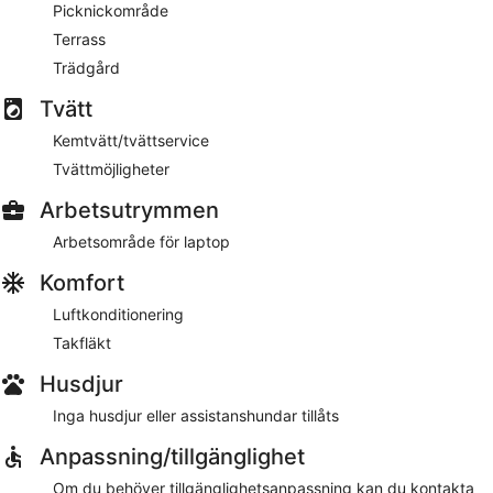
Picknickområde
Terrass
Trädgård
Tvätt
Kemtvätt/tvättservice
Tvättmöjligheter
Arbetsutrymmen
Arbetsområde för laptop
Komfort
Luftkonditionering
Takfläkt
Husdjur
Inga husdjur eller assistanshundar tillåts
Anpassning/tillgänglighet
Om du behöver tillgänglighetsanpassning kan du kontakta