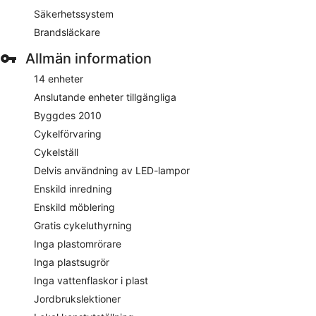
Säkerhetssystem
Brandsläckare
Allmän information
14 enheter
Anslutande enheter tillgängliga
Byggdes 2010
Cykelförvaring
Cykelställ
Delvis användning av LED-lampor
Enskild inredning
Enskild möblering
Gratis cykeluthyrning
Inga plastomrörare
Inga plastsugrör
Inga vattenflaskor i plast
Jordbrukslektioner