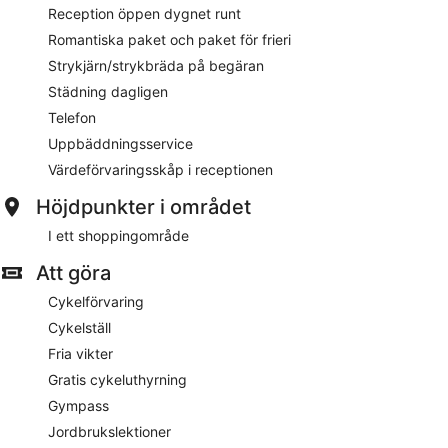
Reception öppen dygnet runt
Romantiska paket och paket för frieri
Strykjärn/strykbräda på begäran
Städning dagligen
Telefon
Uppbäddningsservice
Värdeförvaringsskåp i receptionen
Höjdpunkter i området
I ett shoppingområde
Att göra
Cykelförvaring
Cykelställ
Fria vikter
Gratis cykeluthyrning
Gympass
Jordbrukslektioner