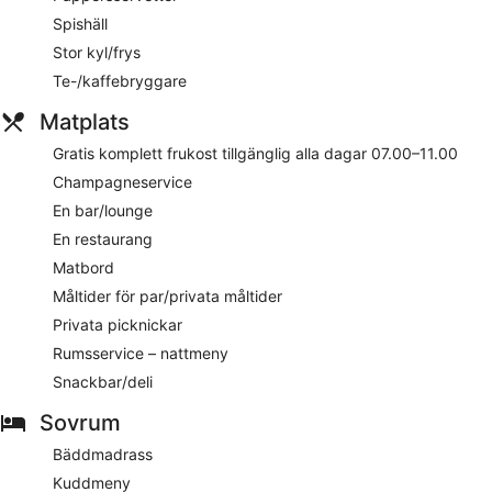
Spishäll
Stor kyl/frys
Te-/kaffebryggare
Matplats
Gratis komplett frukost tillgänglig alla dagar 07.00–11.00
Champagneservice
En bar/lounge
En restaurang
Matbord
Måltider för par/privata måltider
Privata picknickar
Rumsservice – nattmeny
Snackbar/deli
Sovrum
Bäddmadrass
Kuddmeny