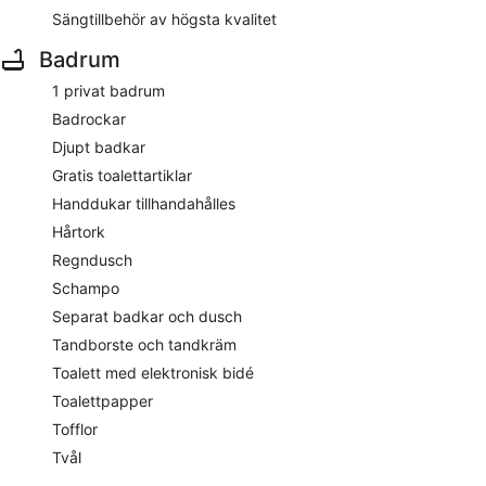
Sängtillbehör av högsta kvalitet
Badrum
1 privat badrum
Badrockar
Djupt badkar
Gratis toalettartiklar
Handdukar tillhandahålles
Hårtork
Regndusch
Schampo
Separat badkar och dusch
Tandborste och tandkräm
Toalett med elektronisk bidé
Toalettpapper
Tofflor
Tvål