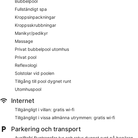
Bubbelpool
Fullständigt spa
Kroppsinpackningar
Kroppsskrubbningar
Manikyr/pedikyr
Massage
Privat bubbelpool utomhus
Privat pool
Reflexologi
Solstolar vid poolen
Tillgång till pool dygnet runt
Utomhuspool
Internet
Tillgängligt i villan: gratis wi-fi
Tillgängligt i vissa allmänna utrymmen: gratis wi-fi
Parkering och transport
Avgiftsfri flygtransfer tur och retur dygnet runt på begäran