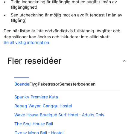
Tidig incheckning är tillgänglig mot en avgift (i mån av
tillgänglighet)
Sen utcheckning är möjlig mot en avgift (endast i mån av
tillgång)
Den här listan är inte nödvändigtvis fullständig. Avgifter och
depositioner kan ändras och inkluderar inte alltid skatt.
Se all viktig information
Fler reseidéer
Boende
Flyg
Paketresor
Semesterboenden
Spunky Premiere Kuta
Repag Wayan Canggu Hostel
Wave House Boutique Surf Hotel - Adults Only
The Soul House Bali
Gypsy Moon Bali - Hostel