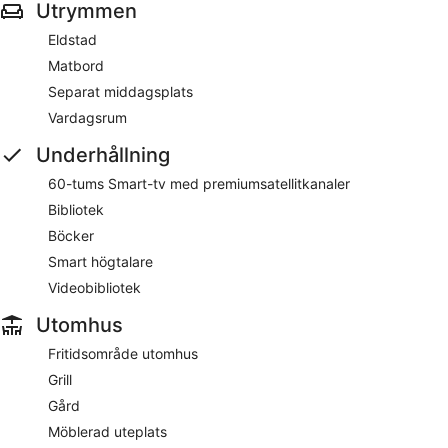
Utrymmen
Eldstad
Matbord
Separat middagsplats
Vardagsrum
Underhållning
60-tums Smart-tv med premiumsatellitkanaler
Bibliotek
Böcker
Smart högtalare
Videobibliotek
Utomhus
Fritidsområde utomhus
Grill
Gård
Möblerad uteplats