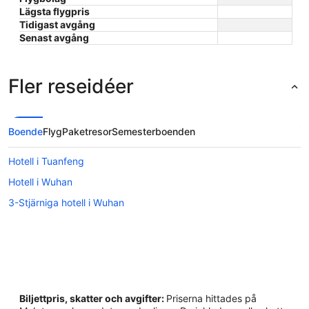
Lägsta flygpris
Tidigast avgång
Senast avgång
Fler reseidéer
Boende
Flyg
Paketresor
Semesterboenden
Hotell i Tuanfeng
Hotell i Wuhan
3-Stjärniga hotell i Wuhan
Biljettpris, skatter och avgifter:
Priserna hittades på