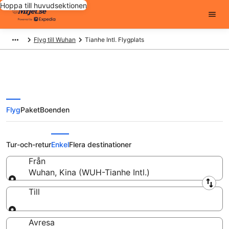
Hoppa till huvudsektionen
Flyg till Wuhan
Tianhe Intl. Flygplats
Flyg
Paket
Boenden
Billiga flyg från Tianhe Intl.
Flygplats
Tur-och-retur
Enkel
Flera destinationer
Från
Wuhan, Kina (WUH-Tianhe Intl.)
Från
Till
Till
Avresa