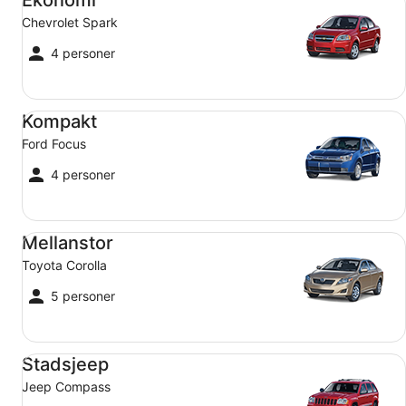
Ekonomi
Chevrolet Spark
4 personer
Kompakt Ford Focus
Kompakt
Ford Focus
4 personer
Mellanstor Toyota Corolla
Mellanstor
Toyota Corolla
5 personer
Stadsjeep Jeep Compass
Stadsjeep
Jeep Compass