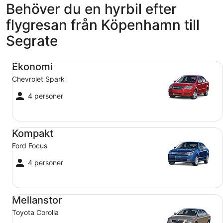
Behöver du en hyrbil efter
flygresan från Köpenhamn till
Segrate
Ekonomi Chevrolet Spark
Ekonomi
Chevrolet Spark
4 personer
Kompakt Ford Focus
Kompakt
Ford Focus
4 personer
Mellanstor Toyota Corolla
Mellanstor
Toyota Corolla