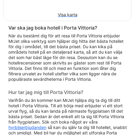
Visa karta
Var ska jag boka hotell i Porta Vittoria?
När du bestämt dig för att resa till Porta Vittoria erbjuder
MrJet olika verktyg som hjälper dig hitta det bästa hotellet
för dig i området, till det bästa priset. Du kan kika på
områdets hotell på en detaljerad karta, så att du kan välja
det som har bäst läge för din resa. Dessutom kan du se
hotellrecensioner som skrivits av gäster som rest till Porta
Vittoria. Det finns till och med en funktion som låter dig
filtrera urvalet av hotell utefter vilka som ligger nära de
populäraste sevärdheterna i Porta Vittoria.
Hur tar jag mig till Porta Vittoria?
Varifrån du än kommer kan MrJet hjälpa dig ta dig till ditt
hotell i Porta Vittoria. Till att börja med erbjuder vi ett stort
urval flyg, så du kan landa på närmaste flygplatsen till det
bästa priset. Sedan är det enkelt att ta sig till Porta Vittoria
från flygplatsen. Sök och boka något av våra
hyrbilserbjudanden
så kan du själv ta dig till hotellet, snabbt
och smidigt. Med bil har du möjlighet att utforska Porta