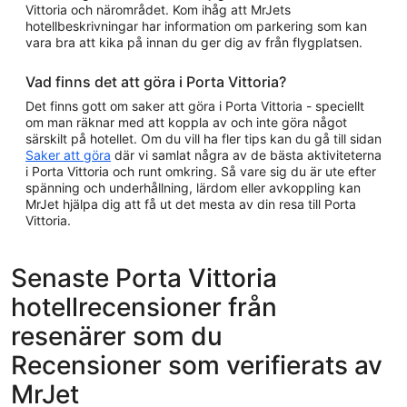
Vittoria och närområdet. Kom ihåg att MrJets
hotellbeskrivningar har information om parkering som kan
vara bra att kika på innan du ger dig av från flygplatsen.
Vad finns det att göra i Porta Vittoria?
Det finns gott om saker att göra i Porta Vittoria - speciellt
om man räknar med att koppla av och inte göra något
särskilt på hotellet. Om du vill ha fler tips kan du gå till sidan
Saker att göra
där vi samlat några av de bästa aktiviteterna
i Porta Vittoria och runt omkring. Så vare sig du är ute efter
spänning och underhållning, lärdom eller avkoppling kan
MrJet hjälpa dig att få ut det mesta av din resa till Porta
Vittoria.
Senaste Porta Vittoria
hotellrecensioner från
resenärer som du
Recensioner som verifierats av
MrJet