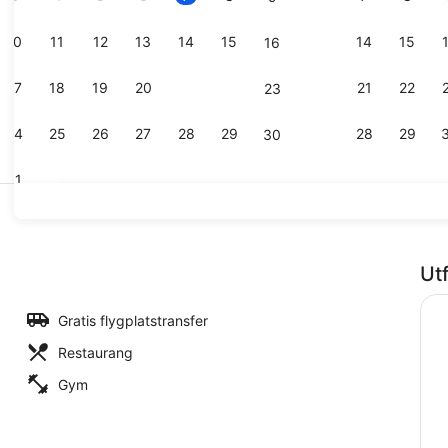
10
11
12
13
14
15
14
15
16
Sevärdhet
17
18
19
20
21
22
21
22
23
24
25
26
27
28
29
28
29
30
31
Utsikt från
Ut
Gratis flygplatstransfer
Restaurang
Gym