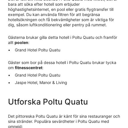
bara att söka efter hotell som erbjuder
höghastighetsinternet, en pool eller gratis flygtransfer till
exempel. Du kan använda filtren för att begränsa
hotellsökningen och få bekvämligheter som är viktiga för
dig, såsom luftkonditionering eller pentry på rummet.
Gästerna brukar gilla detta hotell i Poltu Quatu och framför
allt
poolen
:
Grand Hotel Poltu Quatu
Gäster som bor på dessa hotell i Poltu Quatu brukar tycka
om
fitnesscentret
:
Grand Hotel Poltu Quatu
Jaspe Hotel, Manor & Living
Utforska Poltu Quatu
Det pittoreska Poltu Quatu är känt för sina restauranger och
sina stränder. Populära sevärdheter i Poltu Quatu med
omnejd: