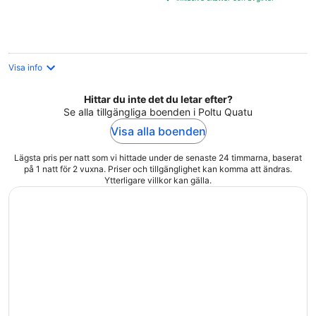
per
natt
Visa info
Hittar du inte det du letar efter?
Se alla tillgängliga boenden i Poltu Quatu
Visa alla boenden
Lägsta pris per natt som vi hittade under de senaste 24 timmarna, baserat
på 1 natt för 2 vuxna. Priser och tillgänglighet kan komma att ändras.
Ytterligare villkor kan gälla.