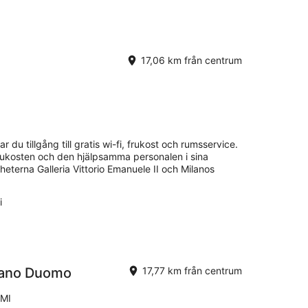
17,06 km från centrum
ar du tillgång till gratis wi-fi, frukost och rumsservice.
frukosten och den hjälpsamma personalen i sina
eterna Galleria Vittorio Emanuele II och Milanos
i
ilano Duomo
17,77 km från centrum
 MI