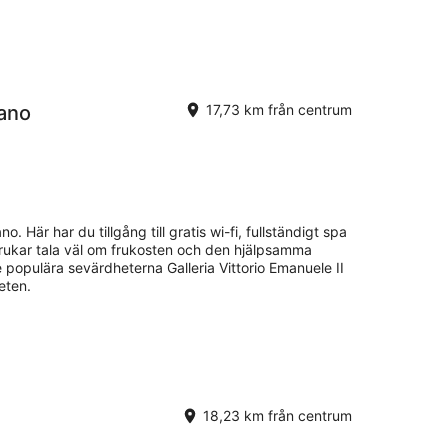
lano
17,73 km från centrum
o. Här har du tillgång till gratis wi-fi, fullständigt spa
brukar tala väl om frukosten och den hjälpsamma
e populära sevärdheterna Galleria Vittorio Emanuele II
eten.
18,23 km från centrum