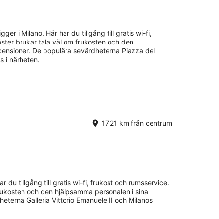
gger i Milano. Här har du tillgång till gratis wi-fi,
äster brukar tala väl om frukosten och den
censioner. De populära sevärdheterna Piazza del
s i närheten.
17,21 km från centrum
ar du tillgång till gratis wi-fi, frukost och rumsservice.
frukosten och den hjälpsamma personalen i sina
eterna Galleria Vittorio Emanuele II och Milanos