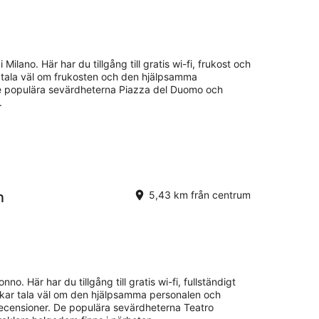
i Milano. Här har du tillgång till gratis wi-fi, frukost och
 tala väl om frukosten och den hjälpsamma
De populära sevärdheterna Piazza del Duomo och
.
n
5,43 km från centrum
no. Här har du tillgång till gratis wi-fi, fullständigt
ukar tala väl om den hjälpsamma personalen och
recensioner. De populära sevärdheterna Teatro