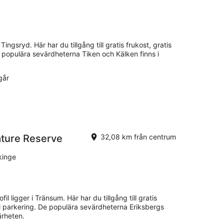
ingsryd. Här har du tillgång till gratis frukost, gratis
De populära sevärdheterna Tiken och Kälken finns i
går
ture Reserve
32,08 km från centrum
kinge
il ligger i Tränsum. Här har du tillgång till gratis
sfri parkering. De populära sevärdheterna Eriksbergs
ärheten.