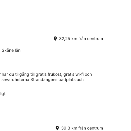
32,25 km från centrum
a Skåne län
 har du tillgång till gratis frukost, gratis wi-fi och
ra sevärdheterna Strandängens badplats och
igt
39,3 km från centrum