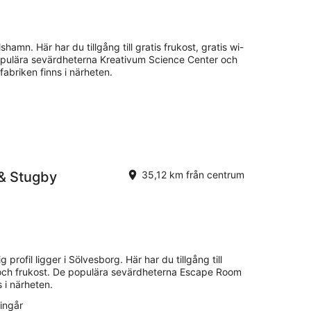
shamn. Här har du tillgång till gratis frukost, gratis wi-
 populära sevärdheterna Kreativum Science Center och
briken finns i närheten.
 & Stugby
35,12 km från centrum
profil ligger i Sölvesborg. Här har du tillgång till
ng och frukost. De populära sevärdheterna Escape Room
 i närheten.
ingår