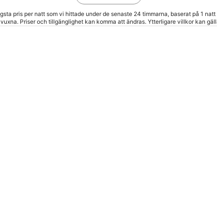
gsta pris per natt som vi hittade under de senaste 24 timmarna, baserat på 1 natt 
 vuxna. Priser och tillgänglighet kan komma att ändras. Ytterligare villkor kan gäll