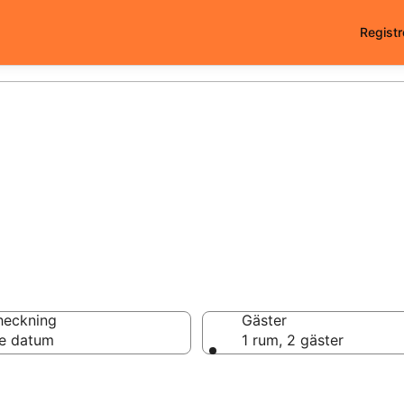
Registr
heckning
Gäster
e datum
1 rum, 2 gäster