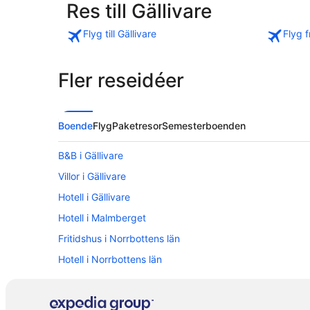
Res till Gällivare
Flyg till Gällivare
Flyg f
Fler reseidéer
Boende
Flyg
Paketresor
Semesterboenden
B&B i Gällivare
Villor i Gällivare
Hotell i Gällivare
Hotell i Malmberget
Fritidshus i Norrbottens län
Hotell i Norrbottens län