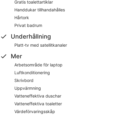
Gratis toalettartiklar
Handdukar tillhandahålles
Hårtork
Privat badrum
Underhållning
Platt-tv med satellitkanaler
Mer
Arbetsområde för laptop
Luftkonditionering
Skrivbord
Uppvärmning
Vatteneffektiva duschar
Vatteneffektiva toaletter
Värdeförvaringsskåp