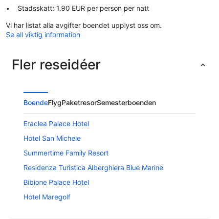
Stadsskatt: 1.90 EUR per person per natt
Vi har listat alla avgifter boendet upplyst oss om.
Se all viktig information
Fler reseidéer
Boende
Flyg
Paketresor
Semesterboenden
Eraclea Palace Hotel
Hotel San Michele
Summertime Family Resort
Residenza Turistica Alberghiera Blue Marine
Bibione Palace Hotel
Hotel Maregolf
Hotel Columbus