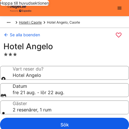
Hoppa till huvudsektionen
Hotell i Caorle
Hotel Angelo, Caorle
Se alla boenden
Hotel Angelo
3.0-
stjärnigt
boende
Vart reser du?
Hotel Angelo
Datum
fre 21 aug. - lör 22 aug.
Gäster
2 resenärer, 1 rum
Sök