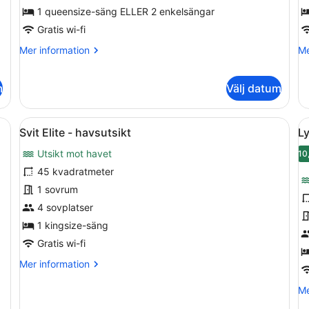
1 queensize-säng ELLER 2 enkelsängar
v
h
Gratis wi-fi
Mer
Me
Mer information
Me
information
in
om
o
Standard
De
m
Välj datum
trippelrum
du
-
blommönster, en tv, ett skrivbord och en stol.
Öppna
Ett modernt hotellrum med en stor s
Ö
vi
5
Svit Elite - havsutsikt
Ly
ha
alla
al
Utsikt mot havet
foton
f
10
för
f
45 kvadratmeter
Svit
L
1 sovrum
Elite
d
4 sovplatser
-
-
1 kingsize-säng
havsutsikt
h
Gratis wi-fi
Mer
Mer information
information
om
Me
Me
Svit
in