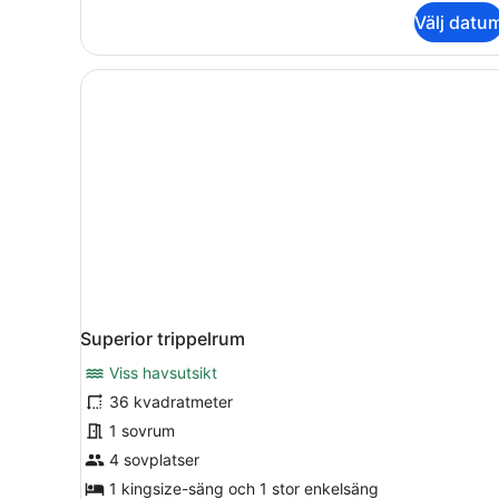
Välj datu
Superior trippelrum
Viss havsutsikt
36 kvadratmeter
1 sovrum
4 sovplatser
1 kingsize-säng och 1 stor enkelsäng