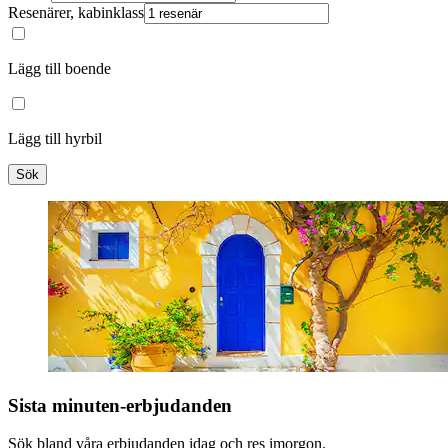
Resenärer, kabinklass
Lägg till boende
Lägg till hyrbil
Sök
Sista minuten-erbjudanden
Sök bland våra erbjudanden idag och res imorgon.