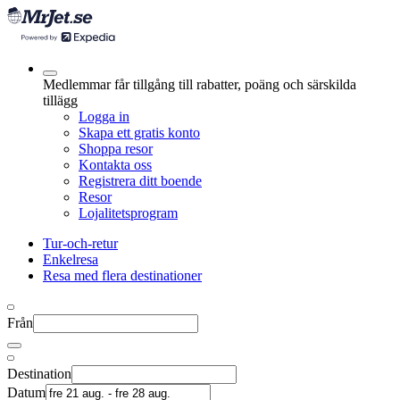
Medlemmar får tillgång till rabatter, poäng och särskilda
tillägg
Logga in
Skapa ett gratis konto
Shoppa resor
Kontakta oss
Registrera ditt boende
Resor
Lojalitetsprogram
Tur-och-retur
Enkelresa
Resa med flera destinationer
Från
Destination
Datum