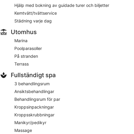
Hjälp med bokning av guidade turer och biljetter
Kemtvätt/tvättservice
Städning varje dag
Utomhus
Marina
Poolparasoller
På stranden
Terrass
Fullständigt spa
3 behandlingsrum
Ansiktsbehandlingar
Behandlingsrum för par
Kroppsinpackningar
Kroppsskrubbningar
Manikyr/pedikyr
Massage