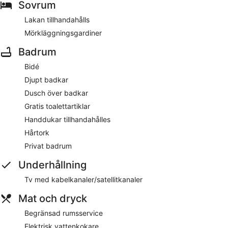
Sovrum
Lakan tillhandahålls
Mörkläggningsgardiner
Badrum
Bidé
Djupt badkar
Dusch över badkar
Gratis toalettartiklar
Handdukar tillhandahålles
Hårtork
Privat badrum
Underhållning
Tv med kabelkanaler/satellitkanaler
Mat och dryck
Begränsad rumsservice
Elektrisk vattenkokare