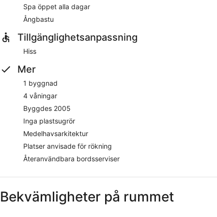
Spa öppet alla dagar
Ångbastu
Tillgänglighetsanpassning
Hiss
Mer
1 byggnad
4 våningar
Byggdes 2005
Inga plastsugrör
Medelhavsarkitektur
Platser anvisade för rökning
Återanvändbara bordsserviser
Bekvämligheter på rummet