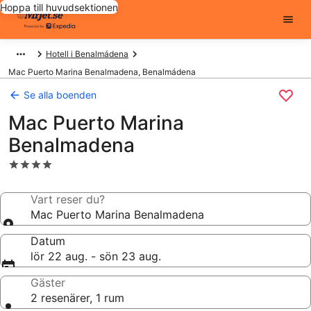
Hoppa till huvudsektionen
Hotell i Benalmádena
Mac Puerto Marina Benalmadena, Benalmádena
Se alla boenden
Mac Puerto Marina
Benalmadena
4.0-
stjärnigt
boende
Vart reser du?
Mac Puerto Marina Benalmadena
Datum
lör 22 aug. - sön 23 aug.
Gäster
2 resenärer, 1 rum