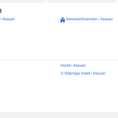
n
 i Assuan
Semesterboenden i Assuan
Hotell i Assuan
3-Stjärniga hotell i Assuan