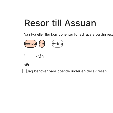
Resor till Assuan
Välj två eller fler komponenter för att spara på din res
Boenden
Flyg
Hyrbilar
Från
Från
Jag behöver bara boende under en del av resan