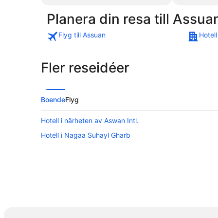
Planera din resa till Assua
Flyg till Assuan
Hotell
Fler reseidéer
Boende
Flyg
Hotell i närheten av Aswan Intl.
Hotell i Nagaa Suhayl Gharb