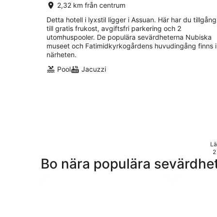
2,32 km från centrum
Detta hotell i lyxstil ligger i Assuan. Här har du tillgång
till gratis frukost, avgiftsfri parkering och 2
utomhuspooler. De populära sevärdheterna Nubiska
museet och Fatimidkyrkogårdens huvudingång finns i
närheten.
Pool
Jacuzzi
Lä
2
Bo nära populära sevärdhet