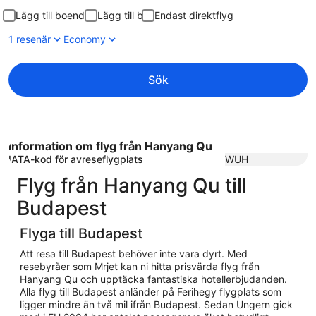
Lägg till boende
Lägg till bil
Endast direktflyg
1 resenär
Economy
Sök
Information om flyg från Hanyang Qu
IATA-kod för avreseflygplats
WUH
Flyg från Hanyang Qu till
Budapest
Flyga till Budapest
Att resa till Budapest behöver inte vara dyrt. Med
resebyråer som Mrjet kan ni hitta prisvärda flyg från
Hanyang Qu och upptäcka fantastiska hotellerbjudanden.
Alla flyg till Budapest anländer på Ferihegy flygplats som
ligger mindre än två mil ifrån Budapest. Sedan Ungern gick