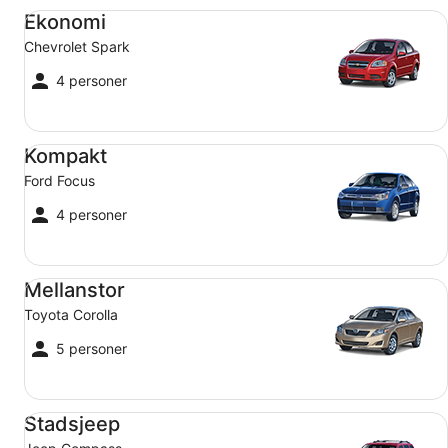
Ekonomi Chevrolet Spark
Ekonomi
Chevrolet Spark
4 personer
Kompakt Ford Focus
Kompakt
Ford Focus
4 personer
Mellanstor Toyota Corolla
Mellanstor
Toyota Corolla
5 personer
Stadsjeep Jeep Compass
Stadsjeep