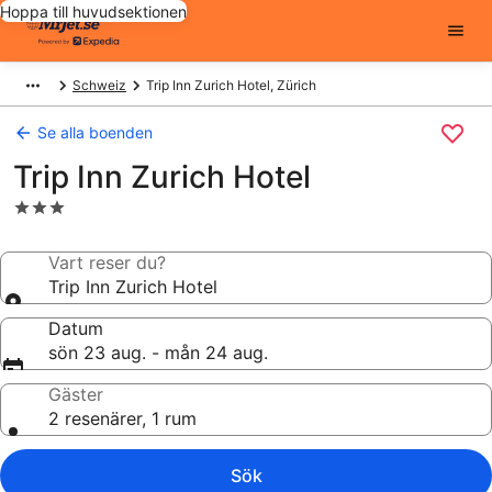
Hoppa till huvudsektionen
Schweiz
Trip Inn Zurich Hotel, Zürich
Se alla boenden
Trip Inn Zurich Hotel
3.0-
stjärnigt
boende
Vart reser du?
Trip Inn Zurich Hotel
Datum
sön 23 aug. - mån 24 aug.
Gäster
2 resenärer, 1 rum
Sök