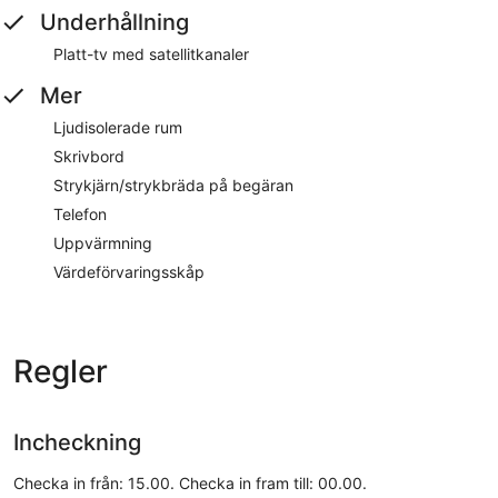
Underhållning
Platt-tv med satellitkanaler
Mer
Ljudisolerade rum
Skrivbord
Strykjärn/strykbräda på begäran
Telefon
Uppvärmning
Värdeförvaringsskåp
Regler
Incheckning
Checka in från: 15.00. Checka in fram till: 00.00.