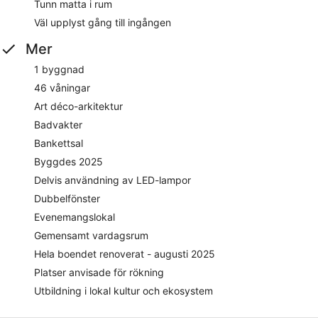
Tunn matta i rum
Väl upplyst gång till ingången
Mer
1 byggnad
46 våningar
Art déco-arkitektur
Badvakter
Bankettsal
Byggdes 2025
Delvis användning av LED-lampor
Dubbelfönster
Evenemangslokal
Gemensamt vardagsrum
Hela boendet renoverat - augusti 2025
Platser anvisade för rökning
Utbildning i lokal kultur och ekosystem