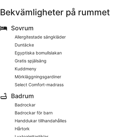
Bekvämligheter på rummet
Sovrum
Allergitestade sängkläder
Duntäcke
Egyptiska bomullslakan
Gratis spjälsäng
Kuddmeny
Mörkläggningsgardiner
Select Comfort-madrass
Badrum
Badrockar
Badrockar för barn
Handdukar tillhandahålles
Hårtork
Lyxtoalettartiklar