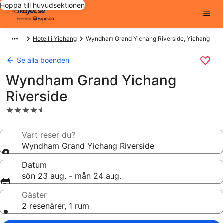
Hoppa till huvudsektionen
Hotell i Yichang
Wyndham Grand Yichang Riverside, Yichang
Se alla boenden
Wyndham Grand Yichang
Riverside
4.5-
stjärnigt
boende
Vart reser du?
Wyndham Grand Yichang Riverside
Datum
sön 23 aug. - mån 24 aug.
Gäster
2 resenärer, 1 rum