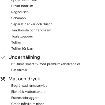
Privat badrum
Regndusch
Schampo
Separat badkar och dusch
Tandborste och tandkräm
Toalettpapper
Tofflor
Tofflor för barn
Underhållning
65-tums smart-tv med premiumkabelkanaler
Betalfilmer
Mat och dryck
Begränsad rumsservice
Elektrisk vattenkokare
Espressobryggare
Gratis påfylld minibar