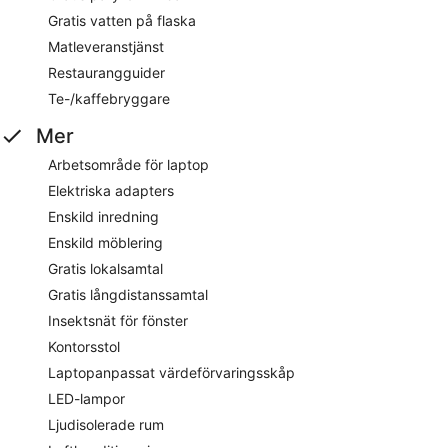
Gratis vatten på flaska
Matleveranstjänst
Restaurangguider
Te-/kaffebryggare
Mer
Arbetsområde för laptop
Elektriska adapters
Enskild inredning
Enskild möblering
Gratis lokalsamtal
Gratis långdistanssamtal
Insektsnät för fönster
Kontorsstol
Laptopanpassat värdeförvaringsskåp
LED-lampor
Ljudisolerade rum