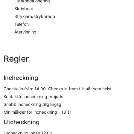
Luftkonditionering
Skrivbord
Strykjärn/strykbräda
Telefon
Återvinning
Regler
Incheckning
Checka in från: 14.00. Checka in fram till: när som helst.
Kontaktfri incheckning erbjuds
Snabb incheckning tillgänglig
Minimiålder för incheckning - 18 år
Utcheckning
Utcheckning innan 12.00