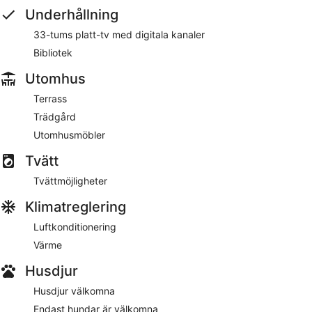
Underhållning
33-tums platt-tv med digitala kanaler
Bibliotek
Utomhus
Terrass
Trädgård
Utomhusmöbler
Tvätt
Tvättmöjligheter
Klimatreglering
Luftkonditionering
Värme
Husdjur
Husdjur välkomna
Endast hundar är välkomna