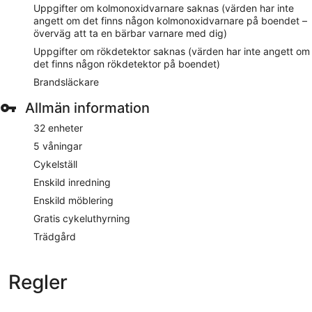
Uppgifter om kolmonoxidvarnare saknas (värden har inte
angett om det finns någon kolmonoxidvarnare på boendet –
överväg att ta en bärbar varnare med dig)
Uppgifter om rökdetektor saknas (värden har inte angett om
det finns någon rökdetektor på boendet)
Brandsläckare
Allmän information
32 enheter
5 våningar
Cykelställ
Enskild inredning
Enskild möblering
Gratis cykeluthyrning
Trädgård
Regler