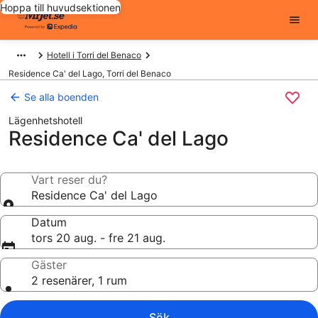
Hoppa till huvudsektionen
Hotell i Torri del Benaco
Residence Ca' del Lago, Torri del Benaco
Se alla boenden
Lägenhetshotell
Residence Ca' del Lago
Vart reser du?
Residence Ca' del Lago
Datum
tors 20 aug. - fre 21 aug.
Gäster
2 resenärer, 1 rum
Sök