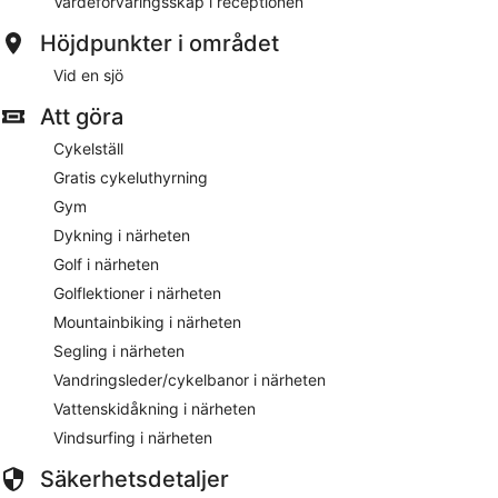
Värdeförvaringsskåp i receptionen
Höjdpunkter i området
Vid en sjö
Att göra
Cykelställ
Gratis cykeluthyrning
Gym
Dykning i närheten
Golf i närheten
Golflektioner i närheten
Mountainbiking i närheten
Segling i närheten
Vandringsleder/cykelbanor i närheten
Vattenskidåkning i närheten
Vindsurfing i närheten
Säkerhetsdetaljer