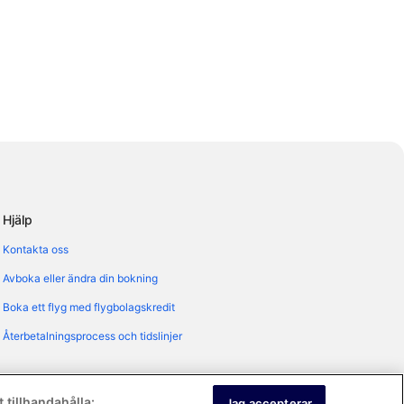
Hjälp
Kontakta oss
Avboka eller ändra din bokning
Boka ett flyg med flygbolagskredit
Återbetalningsprocess och tidslinjer
 tillhandahålla:
Jag accepterar