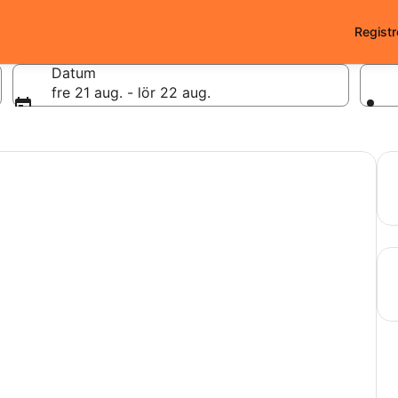
Registr
Datum
fre 21 aug. - lör 22 aug.
.
Spa
Hit