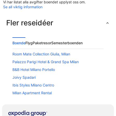
Vi har listat alla avgifter boendet upplyst oss om.
Se all viktig information
Fler reseidéer
Boende
Flyg
Paketresor
Semesterboenden
Room Mate Collection Giulia, Milan
Palazzo Parigi Hotel & Grand Spa Milan
B&B Hotel Milano Portello
Joivy Spadari
Ibis Styles Milano Centro
Milan Apartment Rental
Hotel Dei Cavalieri Milano Duomo
Soperga Hotel