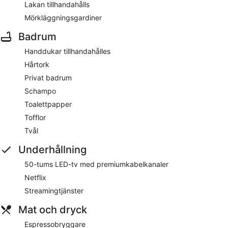
Lakan tillhandahålls
Mörkläggningsgardiner
Badrum
Handdukar tillhandahålles
Hårtork
Privat badrum
Schampo
Toalettpapper
Tofflor
Tvål
Underhållning
50-tums LED-tv med premiumkabelkanaler
Netflix
Streamingtjänster
Mat och dryck
Espressobryggare