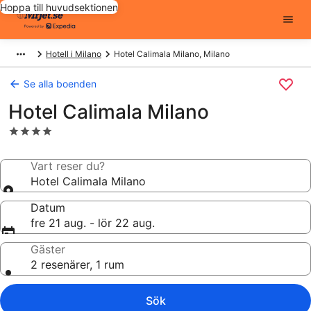
Hoppa till huvudsektionen
Hotell i Milano
Hotel Calimala Milano, Milano
Se alla boenden
Hotel Calimala Milano
4.0-
stjärnigt
boende
Vart reser du?
Hotel Calimala Milano
Datum
fre 21 aug. - lör 22 aug.
Gäster
2 resenärer, 1 rum
Sök