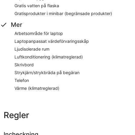
Gratis vatten på flaska
Gratisprodukter i minibar (begränsade produkter)
Mer
Arbetsområde för laptop
Laptopanpassat värdeförvaringsskåp
Ljudisolerade rum
Luftkonditionering (klimatreglerad)
Skrivbord
Strykjärn/strykbräda på begäran
Telefon
Värme (klimatreglerad)
Regler
Incheckning