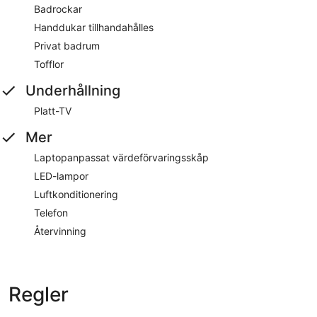
Badrockar
Handdukar tillhandahålles
Privat badrum
Tofflor
Underhållning
Platt-TV
Mer
Laptopanpassat värdeförvaringsskåp
LED-lampor
Luftkonditionering
Telefon
Återvinning
Regler