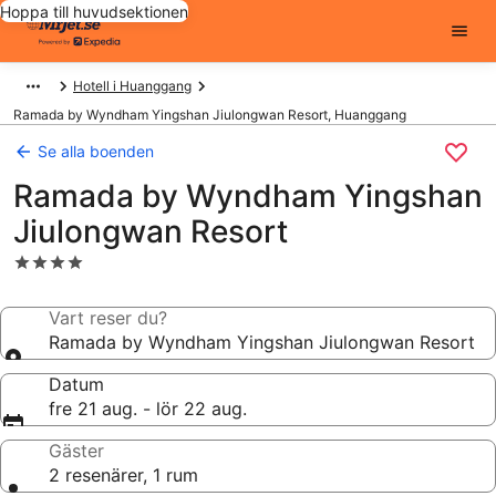
Hoppa till huvudsektionen
Hotell i Huanggang
Ramada by Wyndham Yingshan Jiulongwan Resort, Huanggang
Se alla boenden
Ramada by Wyndham Yingshan
Jiulongwan Resort
4.0-
stjärnigt
boende
Vart reser du?
Ramada by Wyndham Yingshan Jiulongwan Resort
Datum
fre 21 aug. - lör 22 aug.
Gäster
2 resenärer, 1 rum