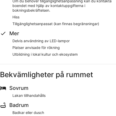
middag. Öppet alla dagar
Om du behöver tillgänglighetsanpassning kan du kontakta
boendet med hjälp av kontaktuppgifterna i
bokningsbekräftelsen.
Hiss
Tillgänglighetsanpassat (kan finnas begränsningar)
Mer
Delvis användning av LED-lampor
Platser anvisade för rökning
Utbildning i lokal kultur och ekosystem
Bekvämligheter på rummet
Sovrum
Lakan tillhandahålls
Badrum
Badkar eller dusch