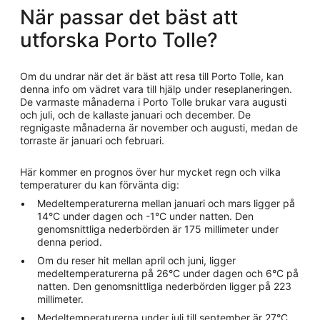
När passar det bäst att
utforska Porto Tolle?
Om du undrar när det är bäst att resa till Porto Tolle, kan
denna info om vädret vara till hjälp under reseplaneringen.
De varmaste månaderna i Porto Tolle brukar vara augusti
och juli, och de kallaste januari och december. De
regnigaste månaderna är november och augusti, medan de
torraste är januari och februari.
Här kommer en prognos över hur mycket regn och vilka
temperaturer du kan förvänta dig:
Medeltemperaturerna mellan januari och mars ligger på
14°C under dagen och -1°C under natten. Den
genomsnittliga nederbörden är 175 millimeter under
denna period.
Om du reser hit mellan april och juni, ligger
medeltemperaturerna på 26°C under dagen och 6°C på
natten. Den genomsnittliga nederbörden ligger på 223
millimeter.
Medeltemperaturerna under juli till september är 27°C