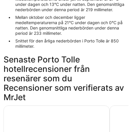
under dagen och 13°C under natten. Den genomsnittliga
nederbörden under denna period är 219 millimeter.
Mellan oktober och december ligger
medeltemperaturerna på 21°C under dagen och 0°C på
natten. Den genomsnittliga nederbörden under denna
period är 233 millimeter.
Snittet för den årliga nederbörden i Porto Tolle är 850
millimeter.
Senaste Porto Tolle
hotellrecensioner från
resenärer som du
Recensioner som verifierats av
MrJet
Villaggio Barricata
Camping V