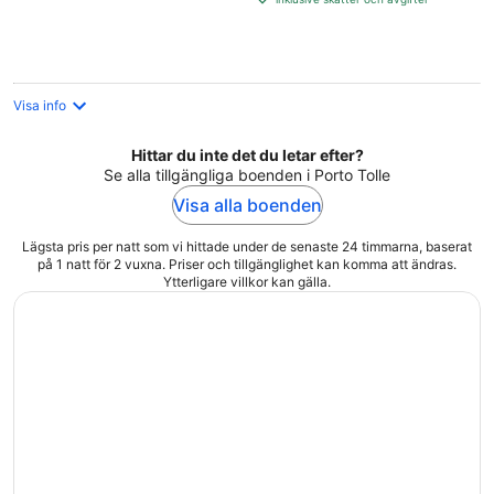
per
natt
Visa info
Hittar du inte det du letar efter?
Se alla tillgängliga boenden i Porto Tolle
Visa alla boenden
Lägsta pris per natt som vi hittade under de senaste 24 timmarna, baserat
på 1 natt för 2 vuxna. Priser och tillgänglighet kan komma att ändras.
Ytterligare villkor kan gälla.