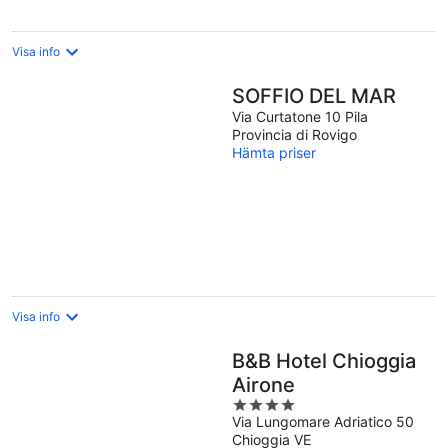
Visa info
SOFFIO DEL MAR
Via Curtatone 10 Pila
Provincia di Rovigo
Hämta priser
Visa info
B&B Hotel Chioggia
Airone
4
Via Lungomare Adriatico 50
out
Chioggia VE
of