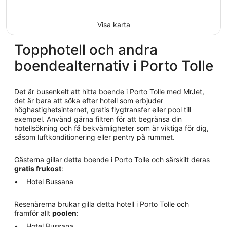
Visa karta
Topphotell och andra
boendealternativ i Porto Tolle
Det är busenkelt att hitta boende i Porto Tolle med MrJet,
det är bara att söka efter hotell som erbjuder
höghastighetsinternet, gratis flygtransfer eller pool till
exempel. Använd gärna filtren för att begränsa din
hotellsökning och få bekvämligheter som är viktiga för dig,
såsom luftkonditionering eller pentry på rummet.
Gästerna gillar detta boende i Porto Tolle och särskilt deras
gratis frukost
:
Hotel Bussana
Resenärerna brukar gilla detta hotell i Porto Tolle och
framför allt
poolen
:
Hotel Bussana