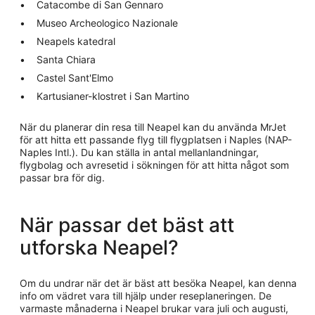
Catacombe di San Gennaro
Museo Archeologico Nazionale
Neapels katedral
Santa Chiara
Castel Sant'Elmo
Kartusianer-klostret i San Martino
När du planerar din resa till Neapel kan du använda MrJet
för att hitta ett passande flyg till flygplatsen i Naples (NAP-
Naples Intl.). Du kan ställa in antal mellanlandningar,
flygbolag och avresetid i sökningen för att hitta något som
passar bra för dig.
När passar det bäst att
utforska Neapel?
Om du undrar när det är bäst att besöka Neapel, kan denna
info om vädret vara till hjälp under reseplaneringen. De
varmaste månaderna i Neapel brukar vara juli och augusti,