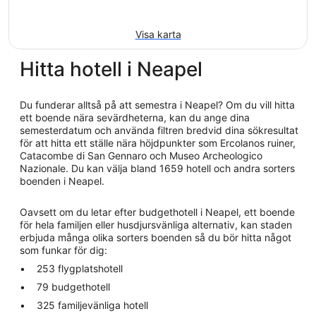
Visa karta
Hitta hotell i Neapel
Du funderar alltså på att semestra i Neapel? Om du vill hitta
ett boende nära sevärdheterna, kan du ange dina
semesterdatum och använda filtren bredvid dina sökresultat
för att hitta ett ställe nära höjdpunkter som Ercolanos ruiner,
Catacombe di San Gennaro och Museo Archeologico
Nazionale. Du kan välja bland 1659 hotell och andra sorters
boenden i Neapel.
Oavsett om du letar efter budgethotell i Neapel, ett boende
för hela familjen eller husdjursvänliga alternativ, kan staden
erbjuda många olika sorters boenden så du bör hitta något
som funkar för dig:
253 flygplatshotell
79 budgethotell
325 familjevänliga hotell