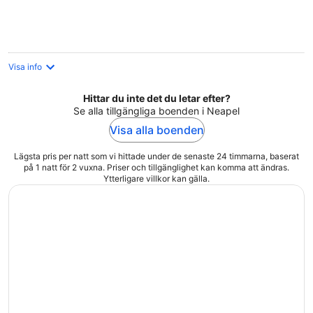
per
natt
Visa info
Hittar du inte det du letar efter?
Se alla tillgängliga boenden i Neapel
Visa alla boenden
Lägsta pris per natt som vi hittade under de senaste 24 timmarna, baserat
på 1 natt för 2 vuxna. Priser och tillgänglighet kan komma att ändras.
Ytterligare villkor kan gälla.