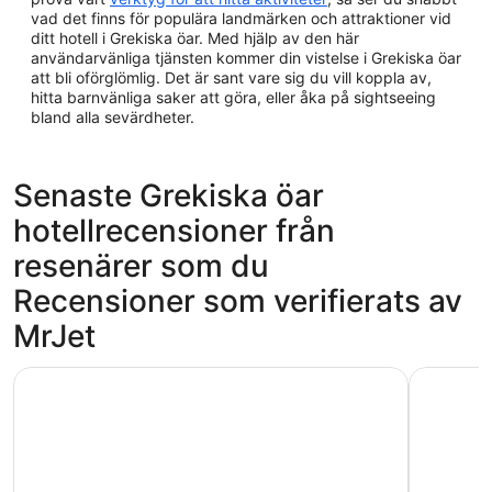
vad det finns för populära landmärken och attraktioner vid
ditt hotell i Grekiska öar. Med hjälp av den här
användarvänliga tjänsten kommer din vistelse i Grekiska öar
att bli oförglömlig. Det är sant vare sig du vill koppla av,
hitta barnvänliga saker att göra, eller åka på sightseeing
bland alla sevärdheter.
Senaste Grekiska öar
hotellrecensioner från
resenärer som du
Recensioner som verifierats av
MrJet
Ella Helea
Ella Alkyn