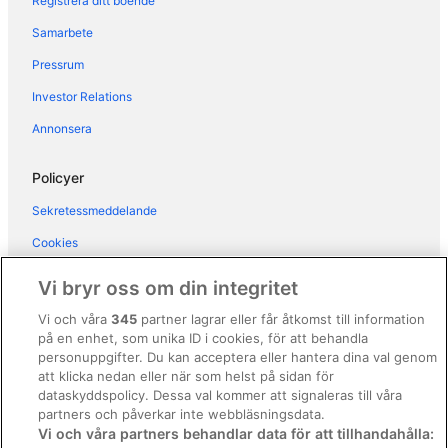
Registrera ditt boende
Samarbete
Pressrum
Investor Relations
Annonsera
Policyer
Sekretessmeddelande
Cookies
Användarvillkor
Vi bryr oss om din integritet
Allmänna regler och villkor (ej för Vrbo-bokningar)
Vi och våra
345
partner lagrar eller får åtkomst till information
på en enhet, som unika ID i cookies, för att behandla
Regler och villkor för Vrbo
personuppgifter. Du kan acceptera eller hantera dina val genom
Tillgänglighetsanpassning
att klicka nedan eller när som helst på sidan för
dataskyddspolicy. Dessa val kommer att signaleras till våra
Juridisk information/Kontakta oss
partners och påverkar inte webbläsningsdata.
Vi och våra partners behandlar data för att tillhandahålla:
Riktlinjer för innehåll och anmäla innehåll