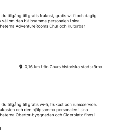
.
 du tillgång till gratis frukost, gratis wi-fi och daglig
.
la väl om den hjälpsamma personalen i sina
dheterna AdventureRooms Chur och Kulturbar
0,16 km från Churs historiska stadskärna
 du tillgång till gratis wi-fi, frukost och rumsservice.
frukosten och den hjälpsamma personalen i sina
heterna Obertor-byggnaden och Gigerplatz finns i
i