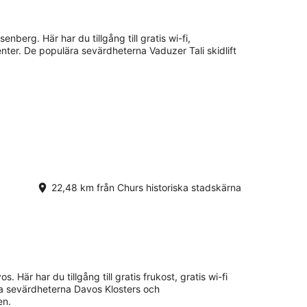
enberg. Här har du tillgång till gratis wi-fi,
enter. De populära sevärdheterna Vaduzer Tali skidlift
22,48 km från Churs historiska stadskärna
. Här har du tillgång till gratis frukost, gratis wi-fi
ra sevärdheterna Davos Klosters och
en.