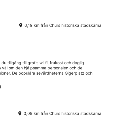
0,19 km från Churs historiska stadskärna
 du tillgång till gratis wi-fi, frukost och daglig
la väl om den hjälpsamma personalen och de
ioner. De populära sevärdheterna Gigerplatz och
i
0,09 km från Churs historiska stadskärna