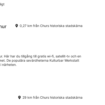
igt
hur
0,27 km från Churs historiska stadskärna
. Här har du tillgång till gratis wi-fi, satellit-tv och en
met. De populära sevärdheterna Kulturbar Werkstatt
i närheten.
29 km från Churs historiska stadskärna