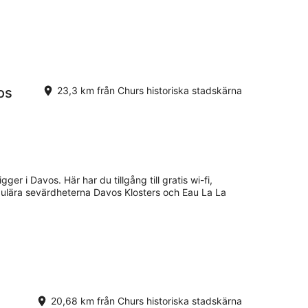
os
23,3 km från Churs historiska stadskärna
gger i Davos. Här har du tillgång till gratis wi-fi,
pulära sevärdheterna Davos Klosters och Eau La La
20,68 km från Churs historiska stadskärna