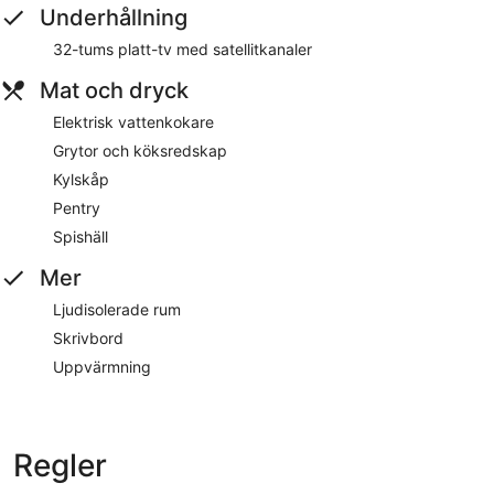
Underhållning
32-tums platt-tv med satellitkanaler
Mat och dryck
Elektrisk vattenkokare
Grytor och köksredskap
Kylskåp
Pentry
Spishäll
Mer
Ljudisolerade rum
Skrivbord
Uppvärmning
Regler