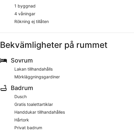
1 byggnad
4 våningar
Rökning ej tillåten
Bekvämligheter på rummet
Sovrum
Lakan tillhandahålls
Mörkläggningsgardiner
Badrum
Dusch
Gratis toalettartiklar
Handdukar tillhandahålles
Hårtork
Privat badrum