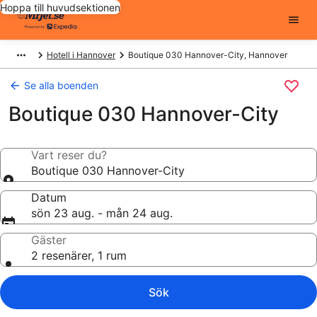
Hoppa till huvudsektionen
Hotell i Hannover
Boutique 030 Hannover-City, Hannover
Se alla boenden
Boutique 030 Hannover-City
Vart reser du?
Boutique 030 Hannover-City
Datum
sön 23 aug. - mån 24 aug.
Gäster
2 resenärer, 1 rum
Sök